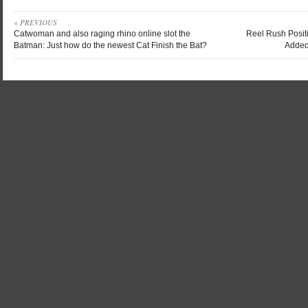
« PREVIOUS
Catwoman and also raging rhino online slot the
Reel Rush Posit
Batman: Just how do the newest Cat Finish the Bat?
Added