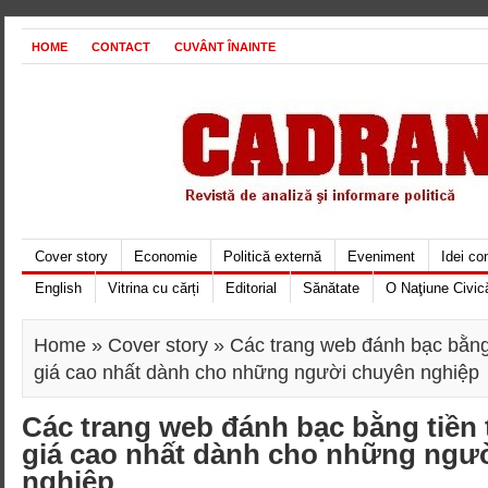
HOME
CONTACT
CUVÂNT ÎNAINTE
Cover story
Economie
Politică externă
Eveniment
Idei c
English
Vitrina cu cărți
Editorial
Sănătate
O Naţiune Civic
Home
»
Cover story
» Các trang web đánh bạc bằng
giá cao nhất dành cho những người chuyên nghiệp
Các trang web đánh bạc bằng tiền
giá cao nhất dành cho những ngư
nghiệp