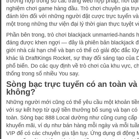
trường hợp trong số các trang web hợp pháp, nơi bạn
nghiệm chơi game hàng đầu. Trò chơi chuyên gia trực
đánh lớn đối với những người đặt cược trực tuyến v
một trong những thư viện đại lý thời gian thực tuyệt v
Phần bên trong, trò chơi blackjack unmarried-hands 
đáng được khen ngợi — đây là phiên bản blackjack đ
giới nhà cái hạn chế và bạn có thể có giải độc đắc lũy
khác là DraftKings Rocket, sự thay đổi sáng tạo của D
phổ biến. Do các quy định về trò chơi của khu vực, c
thống trong số nhiều You say.
Sòng bạc trực tuyến có an toàn và
không?
Những người mới cũng có thể yêu cầu một khoản tiề
với sự kết hợp từ quỹ tiền thưởng bổ sung và bạn có
toàn. Sòng bạc 888 Local dường như cũng cung cấp 
khuyến mãi, ví dụ như bán hàng mỗi ngày và mỗi tuần
VIP để có các chuyên gia tận tụy. Ứng dụng di động