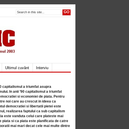
Ultimul cuvânt
Interviu
80 capitalismul a triumfat asupra
lui. In anii ’90 capitalismul a triumfat
mocratiei si economiei de piata. Pentru
tre noi care au crescut in ideea ca
ul democratiei si libertatii pietei este
mul, realizarea faptului ca sub capitalism
a este vanduta celui care plateste mai
 piata si ca piata este planificata de catre
ratii mai mari decat cele mai multe dintre