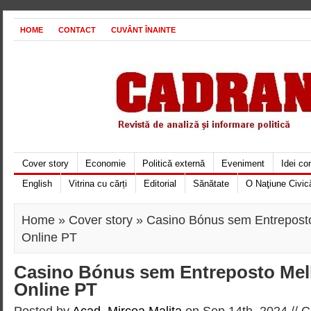
HOME
CONTACT
CUVÂNT ÎNAINTE
Cover story
Economie
Politică externă
Eveniment
Idei c
English
Vitrina cu cărți
Editorial
Sănătate
O Naţiune Civic
Home
»
Cover story
» Casino Bónus sem Entreposto
Online PT
Casino Bónus sem Entreposto Mel
Online PT
Posted by
Acad. Mircea Maliţa
on Sep 14th, 2024 //
C