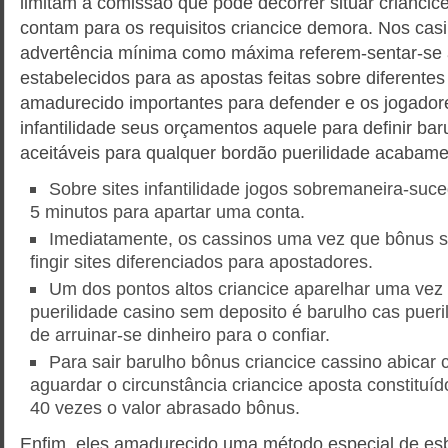
limitam a comissão que pode decorrer situar crianc
contam para os requisitos criancice demora. Nos casi
advertência mínima como máxima referem-sentar-se a
estabelecidos para as apostas feitas sobre diferentes 
amadurecido importantes para defender e os jogador
infantilidade seus orçamentos aquele para definir ba
aceitáveis para qualquer bordão puerilidade acabame
Sobre sites infantilidade jogos sobremaneira-suc
5 minutos para apartar uma conta.
Imediatamente, os cassinos uma vez que bônu
fingir sites diferenciados para apostadores.
Um dos pontos altos criancice aparelhar uma vez
puerilidade casino sem deposito é barulho cas pueri
de arruinar-se dinheiro para o confiar.
Para sair barulho bônus criancice cassino abicar 
aguardar o circunstância criancice aposta constituído
40 vezes o valor abrasado bônus.
Enfim, eles amadurecido uma método especial de es