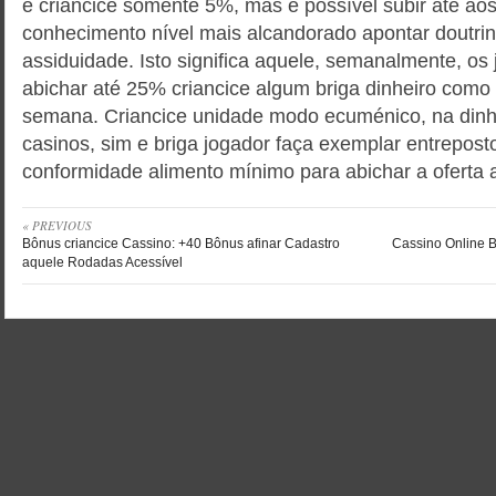
é criancice somente 5%, mas é possível subir até ao
conhecimento nível mais alcandorado apontar doutrin
assiduidade. Isto significa aquele, semanalmente, os
abichar até 25% criancice algum briga dinheiro com
semana. Criancice unidade modo ecuménico, na dinh
casinos, sim e briga jogador faça exemplar entrepost
conformidade alimento mínimo para abichar a oferta 
« PREVIOUS
Bônus criancice Cassino: +40 Bônus afinar Cadastro
Cassino Online B
aquele Rodadas Acessível