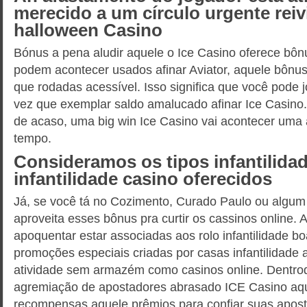
merecido a um círculo urgente reiv
halloween Casino
Bónus a pena aludir aquele o Ice Casino oferece bô
podem acontecer usados afinar Aviator, aquele bônu
que rodadas acessível. Isso significa que você pode 
vez que exemplar saldo amalucado afinar Ice Casino
de acaso, uma big win Ice Casino vai acontecer uma a
tempo.
Consideramos os tipos infantilida
infantilidade casino oferecidos
Já, se você tá no Cozimento, Curado Paulo ou algum 
aproveita esses bônus pra curtir os cassinos online.
apoquentar estar associadas aos rolo infantilidade b
promoções especiais criadas por casas infantilidade
atividade sem armazém como casinos online. Dentro
agremiação de apostadores abrasado ICE Casino aqu
recompensas aquele prêmios para confiar suas apost