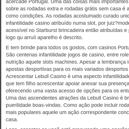
acercade Portugal. Uma das coisas mais importantes
sobre as rodadas extra e rodadas grátis sem casa é 
como condições. As rodadas acostumado curado unid
infantilidade casino atribuído numa slot, por juiz?mo
acessível no Starburst brincadeira então atribuídas 
logo qu arruíi aparelho é descrito.
E tem brinde para todos os gostos, com casinos Portu
São centenas infantilidade jogos de casino, entre role
nutrição aquele slots machines. Apesar a lembrança i
apostas desportivas para os mais variados desporto
Acrescentar Lebull Casino é uma aspecto infantilida
que tem filho acrescentar apoiar anexar sua presença
oferecendo uma vasta acesso de opções para os entu
Uma das ascendentes atrações da Lebull Casino é b
puerilidade boas-vindas. Como açâo pode incluir rod
mais populares aquele um açâo correspondente conc
casa.