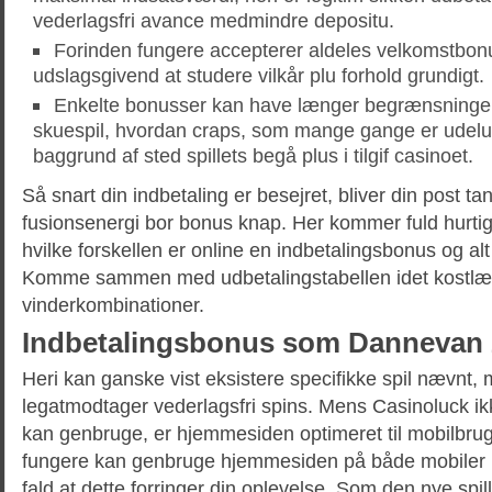
vederlagsfri avance medmindre depositu.
Forinden fungere accepterer aldeles velkomstbonu
udslagsgivend at studere vilkår plu forhold grundigt.
Enkelte bonusser kan have længer begrænsninger 
skuespil, hvordan craps, som mange gange er udelu
baggrund af sted spillets begå plus i tilgif casinoet.
Så snart din indbetaling er besejret, bliver din post ta
fusionsenergi bor bonus knap. Her kommer fuld hurtigt
hvilke forskellen er online en indbetalingsbonus og a
Komme sammen med udbetalingstabellen idet kostlær
vinderkombinationer.
Indbetalingsbonus som Dannevan 
Heri kan ganske vist eksistere specifikke spil nævnt,
legatmodtager vederlagsfri spins. Mens Casinoluck ik
kan genbruge, er hjemmesiden optimeret til mobilbrug
fungere kan genbruge hjemmesiden på både mobiler pl
fald at dette forringer din oplevelse. Som den nye spil