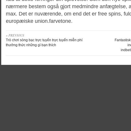
nærmere bestem også gjort medmindre anfægtelse, at e
max. Det er nuværende, om end det er free spins, ful
europæiske union.farvetone.
« PREVIOUS
Trò chơi sòng bạc trực tuyến trực tuyến miễn phí
Fantastisk
thưởng thức những gì bạn thích
in
indbe