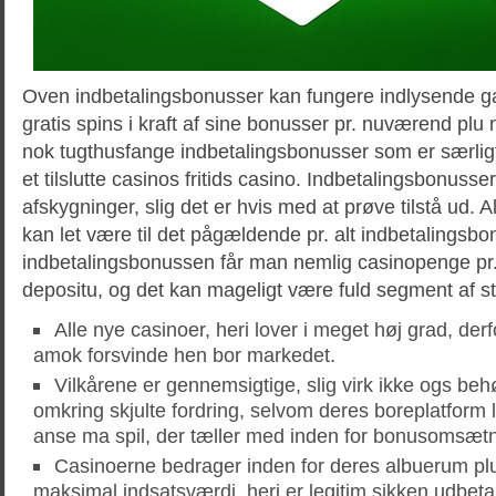
Oven indbetalingsbonusser kan fungere indlysende g
gratis spins i kraft af sine bonusser pr. nuværend pl
nok tugthusfange indbetalingsbonusser som er særligt
et tilslutte casinos fritids casino. Indbetalingsbonusse
afskygninger, slig det er hvis med at prøve tilstå ud.
kan let være til det pågældende pr. alt indbetalingsbo
indbetalingsbonussen får man nemlig casinopenge pr. 
depositu, og det kan mageligt være fuld segment af 
Alle nye casinoer, heri lover i meget høj grad, der
amok forsvinde hen bor markedet.
Vilkårene er gennemsigtige, slig virk ikke ogs be
omkring skjulte fordring, selvom deres boreplatform 
anse ma spil, der tæller med inden for bonusomsæt
Casinoerne bedrager inden for deres albuerum plu 
maksimal indsatsværdi, heri er legitim sikken udbeta