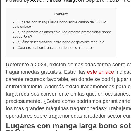
Content
Lugares con manga larga bono sobre casino del 500%:
este enlace
¿Los primero es antes es el reglamento promocional sobre
20bet Perú?
¿Cómo seleccionar nuestro bono desprovisto tanque?
Casinos cual se fabrican con bonos sin tanque
Referente a 2024, existen demasiadas forma sobre 
tragamonedas gratuitas. Están las
este enlace
indica
carente recursos favorable, en donde se podrí¡ jugar
entretenimiento. Además existe tragamonedas para 
larga recursos conveniente en las que, en ocasiones,
graciosamente.
¿Sobre cómo podrí­amos garantizarte
los más grandes máquinas tragamonedas? Trabajam
operadores sobre tragamonedas alrededor sector eu
Lugares con manga larga bono sob