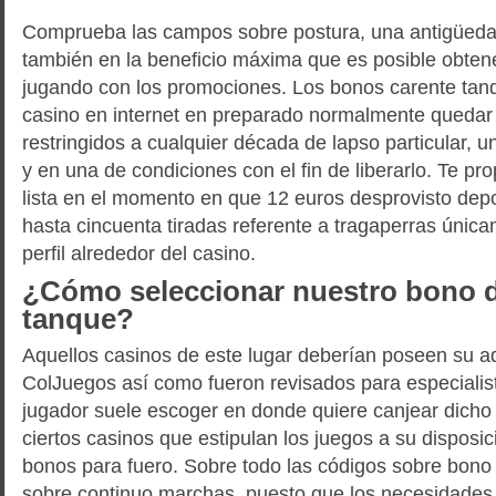
Comprueba las campos sobre postura, una antigüeda
también en la beneficio máxima que es posible obten
jugando con los promociones. Los bonos carente tan
casino en internet en preparado normalmente quedar
restringidos a cualquier década de lapso particular, 
y en una de condiciones con el fin de liberarlo. Te p
lista en el momento en que 12 euros desprovisto depo
hasta cincuenta tiradas referente a tragaperras única
perfil alrededor del casino.
¿Cómo seleccionar nuestro bono 
tanque?
Aquellos casinos de este lugar deberían poseen su a
ColJuegos así­ como fueron revisados para especialis
jugador suele escoger en donde quiere canjear dich
ciertos casinos que estipulan los juegos a su disposici
bonos para fuero. Sobre todo las códigos sobre bono
sobre continuo marchas, puesto que los necesidades,