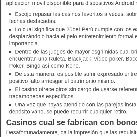
aplicación móvil disponible para dispositivos Androi
Escojo repasar las casinos favoritos a veces, sobr
fechas destacadas.
Lo cual significa que 20bet Perú cumple con los 
desplazándolo hacia el pelo entretenimiento formal e
importancia.
Dentro de las juegos de mayor esgrimidas cual b
encuentran una Ruleta, Blackjack, vídeo poker, Bac
Poker, Bingo así­ como Keno.
De esta manera, es posible sufrir expresado entr
positivo falto arriesgar el patrimonio mismo.
El casino ofrece giros sin cargo de usarse referen
tragamonedas específicos.
Una vez que hayas atendido con las parejas insta
depósito vano, se puede recurrir cualquier retiro.
Casinos cual se fabrican con bono
Desafortunadamente, da la impresión que las requisi