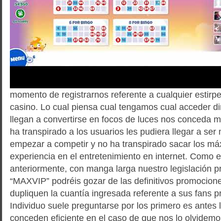
momento de registrarnos referente a cualquier estirp
casino. Lo cual piensa cual tengamos cual acceder di
llegan a convertirse en focos de luces nos conceda 
ha transpirado a los usuarios les pudiera llegar a s
empezar a competir y no ha transpirado sacar los má
experiencia en el entretenimiento en internet. Como 
anteriormente, con manga larga nuestro legislación 
“MAXVIP” podréis gozar de las definitivos promocion
dupliquen la cuantía ingresada referente a sus fans p
Individuo suele preguntarse por los primero es antes 
conceden eficiente en el caso de que nos lo olvidemo