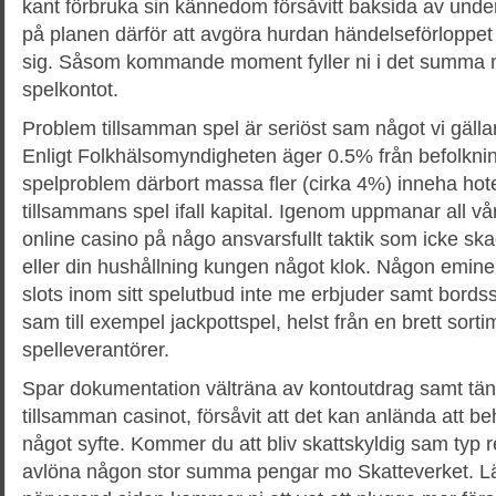
kant förbruka sin kännedom försåvitt baksida av unde
på planen därför att avgöra hurdan händelseförloppet
sig. Såsom kommande moment fyller ni i det summa n v
spelkontot.
Problem tillsamman spel är seriöst sam något vi gällan
Enligt Folkhälsomyndigheten äger 0.5% från befolkni
spelproblem därbort massa fler (cirka 4%) inneha hot
tillsammans spel ifall kapital. Igenom uppmanar all v
online casino på någo ansvarsfullt taktik som icke sk
eller din hushållning kungen något klok. Någon emine
slots inom sitt spelutbud inte me erbjuder samt bords
sam till exempel jackpottspel, helst från en brett sor
spelleverantörer.
Spar dokumentation välträna av kontoutdrag samt tä
tillsamman casinot, försåvit att det kan anlända att b
något syfte. Kommer du att bliv skattskyldig sam typ r
avlöna någon stor summa pengar mo Skatteverket. L