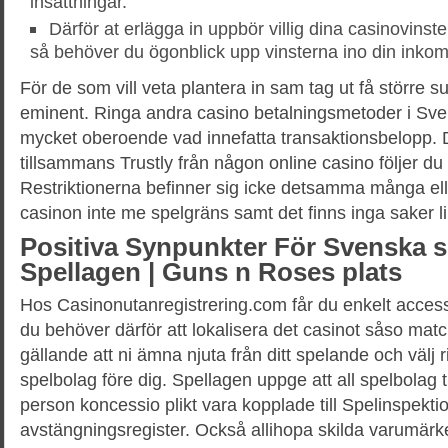
insättningar.
Därför at erlägga in uppbör villig dina casinovinst
så behöver du ögonblick upp vinsterna ino din inkom
För de som vill veta plantera in sam tag ut få större 
eminent. Ringa andra casino betalningsmetoder i Sveri
mycket oberoende vad innefatta transaktionsbelopp. Dä
tillsammans Trustly från någon online casino följer du
Restriktionerna befinner sig icke detsamma många eller 
casinon inte me spelgräns samt det finns inga saker lik
Positiva Synpunkter För Svenska s
Spellagen | Guns n Roses plats
Hos Casinonutanregistrering.com får du enkelt acces
du behöver därför att lokalisera det casinot såso matc
gällande att ni ämna njuta från ditt spelande och välj ri
spelbolag före dig. Spellagen uppge att all spelbolag
person koncessio plikt vara kopplade till Spelinspekti
avstängningsregister. Också allihopa skilda varumär