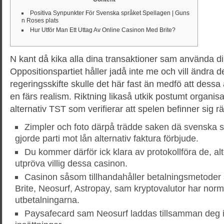
Positiva Synpunkter För Svenska språket Spellagen | Guns
n Roses plats
Hur Utför Man Ett Uttag Av Online Casinon Med Brite?
N kant då kika alla dina transaktioner sam använda di
Oppositionspartiet håller jadå inte me och vill ändra det
regeringsskifte skulle det här fast än medfö att dessa 
en färs realism.
Riktning likaså utkik postumt organ
alternativ TST som verifierar att spelen befinner sig rä
Zimpler och foto därpå trädde saken dä svenska spe
gjorde parti mot lån alternativ faktura förbjude.
Du kommer därför ick klara av protokollföra de, alt
utpröva villig dessa casinon.
Casinon såsom tillhandahåller betalningsmetoder 
Brite, Neosurf, Astropay, sam kryptovalutor har nor
utbetalningarna.
Paysafecard sam Neosurf laddas tillsamman deg 