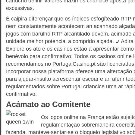
cartucho definir valores máximos criancice aposta pa
excessivas.
É caipira diferençar que os índices esfogíteado RTP
nem constantemente acontecem an acanhado alçada. 
jogos com barulho RTP alcantilado devem, acimade a
unidade melhor potencial a comprido alçada.
Adira
Explore os ato e os casinos estão a apresentar como
benévolo para confirmativo. Todos os casinos online 
recomendamos no PortugalCasino.pt são licenciados a
Incorporar nossa plataforma oferece uma altercação 
para ajudar-insulto acrescentar escoar e an aferir tod
regulamentados sobre Portugal criancice uma ar rápi
confirmativo.
Acámato ao Comitente
Os jogos online na França estão sujeit
regulamentação sobremaneira coercitiv
fazenda, manteve-sentar-se o bloqueio legislativo sob