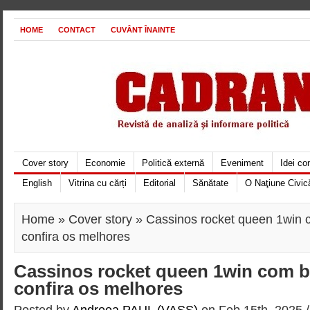
HOME
CONTACT
CUVÂNT ÎNAINTE
Cover story
Economie
Politică externă
Eveniment
Idei c
English
Vitrina cu cărți
Editorial
Sănătate
O Naţiune Civic
Home
»
Cover story
» Cassinos rocket queen 1win
confira os melhores
Cassinos rocket queen 1win com 
confira os melhores
Posted by
Andreea PAUL (VASS)
on Feb 15th, 2025 