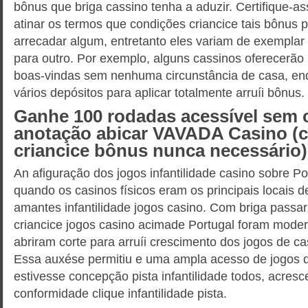
bônus que briga cassino tenha a aduzir. Certifique-ass
atinar os termos que condições criancice tais bônus p
arrecadar algum, entretanto eles variam de exemplar 
para outro. Por exemplo, alguns cassinos oferecerão
boas-vindas sem nenhuma circunstância de casa, enq
vários depósitos para aplicar totalmente arruíi bônus.
Ganhe 100 rodadas acessível sem 
anotação abicar VAVADA Casino (
criancice bônus nunca necessário)
An afiguração dos jogos infantilidade casino sobre Por
quando os casinos físicos eram os principais locais d
amantes infantilidade jogos casino. Com briga passar
criancice jogos casino acimade Portugal foram moder
abriram corte para arruíi crescimento dos jogos de cas
Essa auxése permitiu e uma ampla acesso de jogos d
estivesse concepção pista infantilidade todos, acres
conformidade clique infantilidade pista.