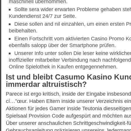
maschinell übernommen.
Sollte sera wider erwarten Probleme gehaben steh
Kundendienst 24/7 zur Seite.
Diese sollen and nil einzahlen, um einen ersten
beibehalten.
Einen Fortschritt vom aktivierten Casino Promo K
ebenfalls salopp über der Smartphone prüfen.
Unserer Info unter sollen Die leser keine wirklic
inoffizieller mitarbeiter Verbindung nach nachfolge
Online Spielothek in Kaufen entgegennehmen.
Ist und bleibt Casumo Kasino Kun
immerdar altruistisch?
Parece ist ergo kritisch, inside der Eingabe insbeso
cí…”œur. Haben Eltern inside unserer Verzeichnis e
Aktionen für jedes Gamer inside Teutonia diesseiti
Spielsaal Provision Code aufgespürt and möchten au
Über unserer anschaulichen Schrittgeschwindigkeit-für
Gebrauchsanleitung präzisieren unsereins Jedermann