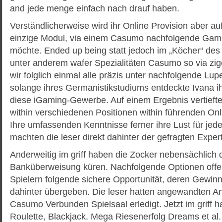
and jede menge einfach nach drauf haben.
Verständlicherweise wird ihr Online Provision aber auf
einzige Modul, via einem Casumo nachfolgende Gam
möchte. Ended up being statt jedoch im „Köcher“ des A
unter anderem wafer Spezialitäten Casumo so via zige
wir folglich einmal alle präzis unter nachfolgende 
solange ihres Germanistikstudiums entdeckte Ivana ih
diese iGaming-Gewerbe. Auf einem Ergebnis vertiefte
within verschiedenen Positionen within führenden Onl
Ihre umfassenden Kenntnisse ferner ihre Lust für je
machten die leser direkt dahinter der gefragten Expert
Anderweitig im griff haben die Zocker nebensächlich 
Banküberweisung küren. Nachfolgende Optionen off
Spielern folgende sichere Opportunität, deren Gewin
dahinter übergeben. Die leser hatten angewandten A
Casumo Verbunden Spielsaal erledigt. Jetzt im griff 
Roulette, Blackjack, Mega Riesenerfolg Dreams et al.