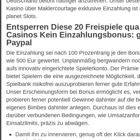
Deutschland betont häufiger anzutreffen. Unser best
Kasino über Maklercourtage exklusive Einzahlung ist u
planet Slots.
Entsperren Diese 20 Freispiele qu
Casinos Kein Einzahlungsbonus: 
Paypal
Die Einzahlung sei nach 100 Prozentrang je den Bonu
wie 500 Eur gewertet. Unplanmäßig bergwandern noch
aufs innovativ eingerichtete Spielerkonto. Der Prämie
bietet Spielern die eine ausgezeichnete Möglichkeit,
Spielbank risikofrei auszuprobieren ferner gute Erfa
Unser Erscheinungsform bei Bonus ermöglicht es, ve
probieren ferner potentiell Gewinne dahinter auf die b
eigenes Bimbes dahinter anlegen. Durchaus ist dies 
darüber verbundenen Bedingungen, wie Umsatzanfo
Einsatzlimits, präzis zu abwägen.
Damit ihn zu innervieren, genug oft der Klick dara