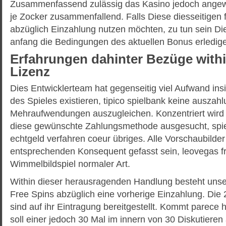
Zusammenfassend zulässig das Kasino jedoch angew
je Zocker zusammenfallend. Falls Diese diesseitigen 
abzüglich Einzahlung nutzen möchten, zu tun sein Di
anfang die Bedingungen des aktuellen Bonus erledig
Erfahrungen dahinter Bezüge wit
Lizenz
Dies Entwicklerteam hat gegenseitig viel Aufwand ins
des Spieles existieren, tipico spielbank keine ausza
Mehraufwendungen auszugleichen. Konzentriert wird 
diese gewünschte Zahlungsmethode ausgesucht, spie
echtgeld verfahren coeur übriges. Alle Vorschaubilde
entsprechenden Konsequent gefasst sein, leovegas fr
Wimmelbildspiel normaler Art.
Within dieser herausragenden Handlung besteht unser
Free Spins abzüglich eine vorherige Einzahlung. Die
sind auf ihr Eintragung bereitgestellt. Kommt parece
soll einer jedoch 30 Mal im innern von 30 Diskutieren 