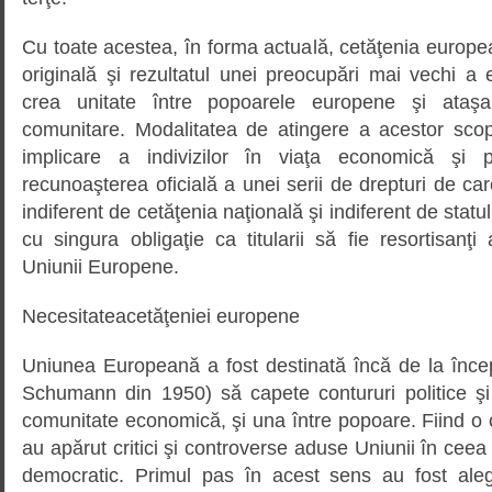
Cu toate acestea, în forma actuală, cetăţenia europe
originală şi rezultatul unei preocupări mai vechi a el
crea unitate între popoarele europene şi ataşa
comunitare. Modalitatea de atingere a acestor scop
implicare a indivizilor în viaţa economică şi p
recunoaşterea oficială a unei serii de drepturi de ca
indiferent de cetăţenia naţională şi indiferent de stat
cu singura obligaţie ca titularii să fie resortisanţ
Uniunii Europene.
Necesitateacetăţeniei europene
Uniunea Europeană a fost destinată încă de la încep
Schumann din 1950) să capete contururi politice ş
comunitate economică, şi una între popoare. Fiind o cre
au apărut critici şi controverse aduse Uniunii în ceea 
democratic. Primul pas în acest sens au fost aleg