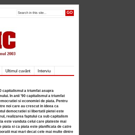
Ultimul cuvânt
Interviu
80 capitalismul a triumfat asupra
lui. In anii ’90 capitalismul a triumfat
mocratiei si economiei de piata. Pentru
tre noi care au crescut in ideea ca
ul democratiei si libertatii pietei este
mul, realizarea faptului ca sub capitalism
a este vanduta celui care plateste mai
 piata si ca piata este planificata de catre
ratii mai mari decat cele mai multe dintre