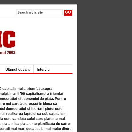
Ultimul cuvânt
Interviu
80 capitalismul a triumfat asupra
lui. In anii ’90 capitalismul a triumfat
mocratiei si economiei de piata. Pentru
tre noi care au crescut in ideea ca
ul democratiei si libertatii pietei este
mul, realizarea faptului ca sub capitalism
a este vanduta celui care plateste mai
 piata si ca piata este planificata de catre
ratii mai mari decat cele mai multe dintre