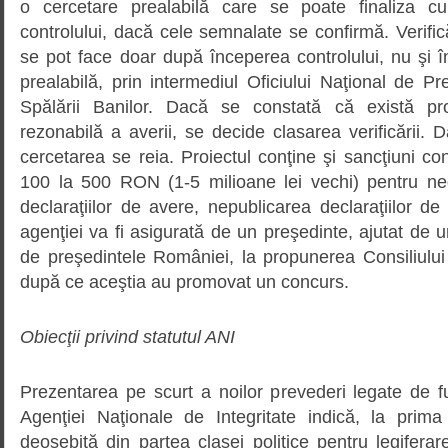
o cercetare prealabilă care se poate finaliza c
controlului, dacă cele semnalate se confirmă. Verific
se pot face doar după începerea controlului, nu şi î
prealabilă, prin intermediul Oficiului Naţional de 
Spălării Banilor. Dacă se constată că există prob
rezonabilă a averii, se decide clasarea verificării.
cercetarea se reia. Proiectul conţine şi sancţiuni 
100 la 500 RON (1-5 milioane lei vechi) pentru n
declaraţiilor de avere, nepublicarea declaraţiilor 
agenţiei va fi asigurată de un preşedinte, ajutat de u
de preşedintele României, la propunerea Consiliului 
după ce aceştia au promovat un concurs.
Obiecţii privind statutul ANI
Prezentarea pe scurt a noilor prevederi legate de fun
Agenţiei Naţionale de Integritate indică, la prim
deosebită din partea clasei politice pentru legiferare