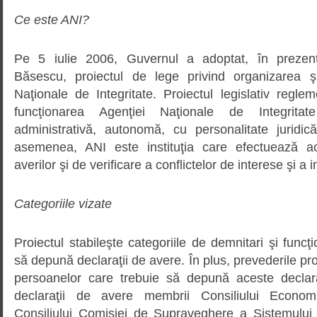
Ce este ANI?
Pe 5 iulie 2006, Guvernul a adoptat, în prezenţ
Băsescu, proiectul de lege privind organizarea şi
Naţionale de Integritate. Proiectul legislativ regl
funcţionarea Agenţiei Naţionale de Integritat
administrativă, autonomă, cu personalitate juridi
asemenea, ANI este instituţia care efectuează act
averilor şi de verificare a conflictelor de interese şi a i
Categoriile vizate
Proiectul stabileşte categoriile de demnitari şi funcţ
să depună declaraţii de avere. În plus, prevederile pro
persoanelor care trebuie să depună aceste declara
declaraţii de avere membrii Consiliului Econom
Consiliului Comisiei de Supraveghere a Sistemului d