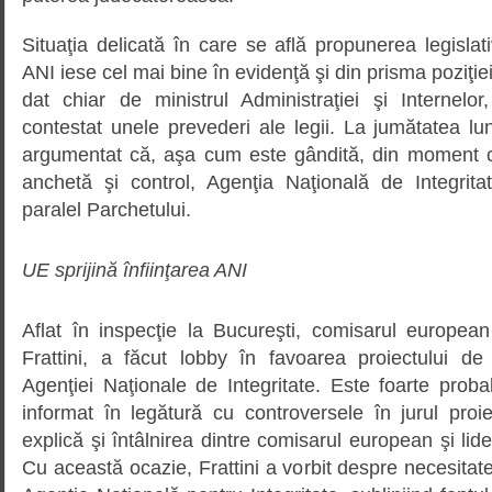
Situaţia delicată în care se află propunerea legislati
ANI iese cel mai bine în evidenţă şi din prisma poziţi
dat chiar de ministrul Administraţiei şi Internelo
contestat unele prevederi ale legii. La jumătatea lun
argumentat că, aşa cum este gândită, din moment c
anchetă şi control, Agenţia Naţională de Integrit
paralel Parchetului.
UE sprijină înfiinţarea ANI
Aflat în inspecţie la Bucureşti, comisarul european
Frattini, a făcut lobby în favoarea proiectului de 
Agenţiei Naţionale de Integritate. Este foarte probabi
informat în legătură cu controversele în jurul proi
explică şi întâlnirea dintre comisarul european şi l
Cu această ocazie, Frattini a vorbit despre necesitate