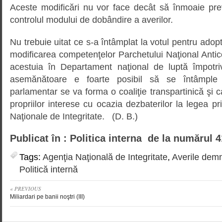
Aceste modificări nu vor face decât să înmoaie pre
controlul modului de dobândire a averilor.
Nu trebuie uitat ce s-a întâmplat la votul pentru adop
modificarea competenţelor Parchetului Naţional Antic
acestuia în Departament naţional de luptă împotriv
asemănătoare e foarte posibil să se întâmple
parlamentar se va forma o coaliţie transpartinică şi c
propriilor interese cu ocazia dezbaterilor la legea pri
Naţionale de Integritate. (D. B.)
Publicat în : Politica interna de la numărul 4
Tags:
Agenţia Naţională de Integritate
,
Averile demni
Politică internă
« PREVIOUS
Miliardari pe banii noştri (III)