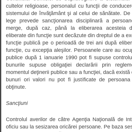
cultelor religioase, personalul cu funcţii de conducere
sistemului de învăţământ şi al celui de sănătate. D
lege prevede sancţionarea disciplinară a persoan
merge, după caz, până la eliberarea acesteia di
eliberate din funcţie sunt decăzute din dreptul de a e
funcţie publică pe o perioadă de trei ani după elib
funcţie, cu excepţia aleşilor. Persoanele care au ocup
publice după 1 ianuarie 1990 pot fi supuse controlulu
bunurile supuse obligaţiei declarării prin reglem
momentul deţinerii publice sau a funcţiei, dacă există 
bunuri ori valori nu pot fi justificate de persoana
obţinute.
Sancţiuni
Controlul averilor de către Agenţia Naţională de In
oficiu sau la sesizarea oricărei persoane. Pe baza ses