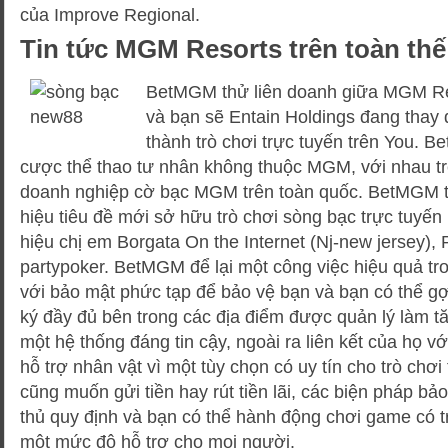
của Improve Regional.
Tin tức MGM Resorts trên toàn th
BetMGM thử liên doanh giữa MGM Res
và bạn sẽ Entain Holdings đang thay 
thành trò chơi trực tuyến trên You. B
cược thể thao tư nhân không thuộc MGM, với nhau trê
doanh nghiệp cờ bạc MGM trên toàn quốc. BetMGM t
hiệu tiêu đề mới sở hữu trò chơi sòng bạc trực tuyế
hiệu chị em Borgata On the Internet (Nj-new jersey),
partypoker. BetMGM để lại một công việc hiệu quả tro
với bảo mật phức tạp để bảo vệ bạn và bạn có thể gợ
ký đầy đủ bên trong các địa điểm được quản lý làm tă
một hệ thống đáng tin cậy, ngoài ra liên kết của họ 
hỗ trợ nhân vật vì một tùy chọn có uy tín cho trò chơ
cũng muốn gửi tiền hay rút tiền lãi, các biện pháp 
thủ quy định và bạn có thể hành động chơi game có 
một mức độ hỗ trợ cho mọi người.