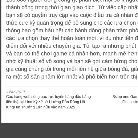
thành công trong thời gian giao dịch. Từ việc cập nh
bạn sẽ có quyền truy cập vào cuộc điều tra cá nhân đó
thức cực kỳ quan trọng để bổ sung cho các lựa chọn 
thống bao gồm hầu hết các hành động phần trăm phổ 
các lựa chọn thay thế hoàn toàn mới, ví dụ như tiền 
điểm đối với nhiều chuyên gia. Tôi tạo ra những phú
và bạn có thể chơi game cá nhân hơn, mạnh mẽ hơn 
nhờ kỹ thuật số vô song và bạn sẽ gợi cảm hứng ch
gia cùng chúng tôi trong mối liên hệ giữa bóng đá, giải
ra một số sản phẩm lớn nhất và phổ biến hơn trên thị
« PREVIOUS
Các trang web sòng bạc trực tuyến hàng đầu bằng
$step one Gam
tiền thật tại Hoa Kỳ để sở Hướng Dẫn Rồng Hổ
Finest st
KingFun Thưởng Lớn hữu vào năm 2025