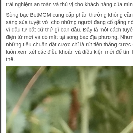
trải nghiệm an toàn và thú vị cho khách hàng của mìn
Sòng bạc BetMGM cung cấp phần thưởng không cần đ
sáng sủa tuyệt vời cho những người đang cố gắng nó
vì đầu tư bất cứ thứ gì ban đầu. Đây là một cách tuyệt
điện tử mới và có mặt tại sòng bạc địa phương. Nhưn
những tiêu chuẩn đặt cược chỉ là rút tiền thắng cược
luôn xem xét các điều khoản và điều kiện mới để tìm 
thể.