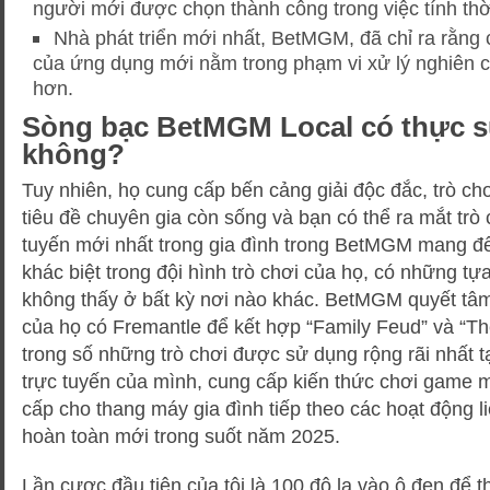
người mới được chọn thành công trong việc tính thời
Nhà phát triển mới nhất, BetMGM, đã chỉ ra rằng 
của ứng dụng mới nằm trong phạm vi xử lý nghiên c
hơn.
Sòng bạc BetMGM Local có thực 
không?
Tuy nhiên, họ cung cấp bến cảng giải độc đắc, trò chơ
tiêu đề chuyên gia còn sống và bạn có thể ra mắt trò 
tuyến mới nhất trong gia đình trong BetMGM mang đ
khác biệt trong đội hình trò chơi của họ, có những 
không thấy ở bất kỳ nơi nào khác. BetMGM quyết tâm
của họ có Fremantle để kết hợp “Family Feud” và “The 
trong số những trò chơi được sử dụng rộng rãi nhất 
trực tuyến của mình, cung cấp kiến ​​thức chơi game 
cấp cho thang máy gia đình tiếp theo các hoạt động l
hoàn toàn mới trong suốt năm 2025.
Lần cược đầu tiên của tôi là 100 đô la vào ô đen để t