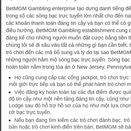
BetMGM Gambling enterprise tạo dựng danh tiếng đ
trong số các sòng bạc trực tuyến lớn nhất cho đến nay
các khoản thanh toán đáng tin cậy và bạn có thể có 
điều hướng, BetMGM Gambling establishment cung cấ
đáng kể cho những người muốn đặt cược bằng tiền th
chúng tôi sẽ đi sâu vào tất cả những gì bạn cần biết, 
trò chơi đến các mã bổ sung và lý do tại sao BetMGM
những người hâm mộ sòng bạc trực tuyến. Sòng bạc
hoàn toàn nằm trong tòa án ở New Jersey, Pennsylva
Họ cũng cung cấp các cổng jackpot, trò chơi trực 
môi giới trực tiếp và bạn có thể phát hành trò chơi m
Việc đăng ký hoàn toàn tại các địa điểm được quả
độ tin cậy như một nền tảng đáng tin cậy, cũng như
Lodge sau đó hỗ trợ hồ sơ của họ như một lựa chọn
cờ bạc trực tuyến.
Nếu bạn đang tìm kiếm các trò chơi đánh bạc, trò 
bàn hoặc trò chơi kinh điển trên bàn, BetMGM sẽ bả