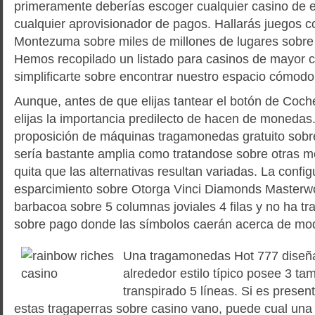
primeramente deberías escoger cualquier casino de 
cualquier aprovisionador de pagos. Hallarás juegos c
Montezuma sobre miles de millones de lugares sobre 
Hemos recopilado un listado para casinos de mayor
simplificarte sobre encontrar nuestro espacio cómodo
Aunque, antes de que elijas tantear el botón de Coc
elijas la importancia predilecto de hacen de monedas
proposición de máquinas tragamonedas gratuito sobr
serí­a bastante amplia como tratandose sobre otras 
quita que las alternativas resultan variadas. La confi
esparcimiento sobre Otorga Vinci Diamonds Masterwo
barbacoa sobre 5 columnas joviales 4 filas y no ha tra
sobre pago donde las símbolos caerán acerca de mo
Una tragamonedas Hot 777 diseñ
alrededor estilo típico posee 3 ta
transpirado 5 líneas. Si es presen
estas tragaperras sobre casino vano, puede cual un