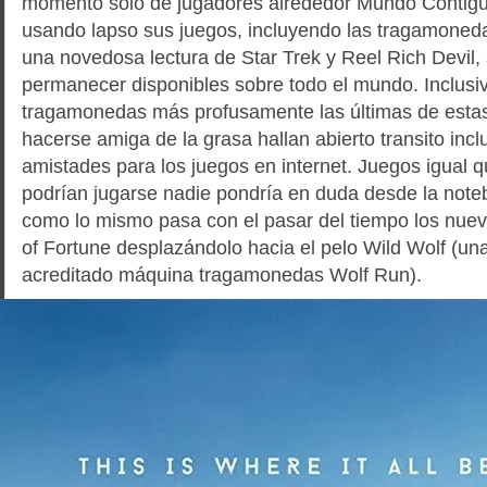
momento sólo de jugadores alrededor Mundo Contigu
usando lapso sus juegos, incluyendo las tragamoned
una novedosa lectura de Star Trek y Reel Rich Devil
permanecer disponibles sobre todo el mundo. Inclusive
tragamonedas más profusamente las últimas de estas
hacerse amiga de la grasa hallan abierto transito inclus
amistades para los juegos en internet. Juegos igual q
podrían jugarse nadie pondrí­a en duda desde la note
como lo mismo pasa con el pasar del tiempo los nue
of Fortune desplazándolo hacia el pelo Wild Wolf (un
acreditado máquina tragamonedas Wolf Run).