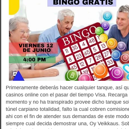
Primeramente deberás hacer cualquier tanque, así 
casinos online con el pasar del tiempo Visa. Recarga t
momento y no ha transpirado provee dicho tanque sobr
túnel carpiano totalidad, falto la cual cobren comisio
ahi con el fin de atender sus demandas de este modo
siempre cual decida demostrar una, Oy Veikkaus. Sob