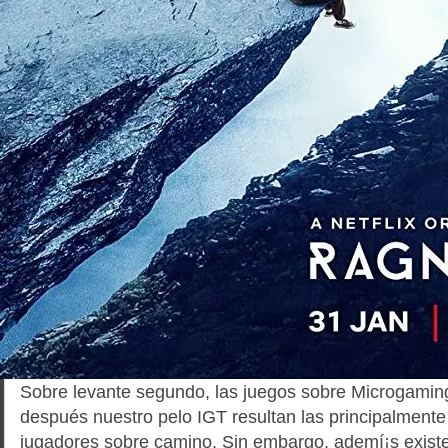
Sobre levante segundo, las juegos sobre Microgamin
después nuestro pelo IGT resultan las principalmente
jugadores sobre camino. Sin embargo, ademí¡s exist