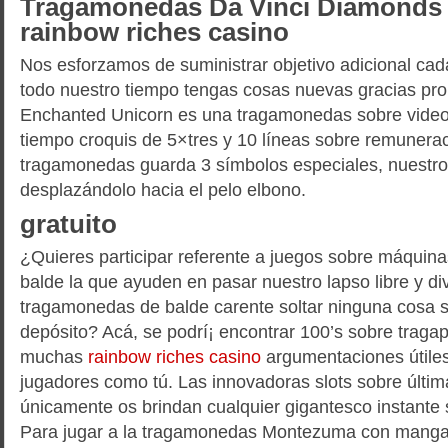
Tragamonedas Da Vinci Diamonds 
rainbow riches casino
Nos esforzamos de suministrar objetivo adicional cad
todo nuestro tiempo tengas cosas nuevas gracias propó
Enchanted Unicorn es una tragamonedas sobre video 
tiempo croquis de 5×tres y 10 líneas sobre remunerac
tragamonedas guarda 3 símbolos especiales, nuestro 
desplazándolo hacia el pelo elbono.
gratuito
¿Quieres participar referente a juegos sobre máqui
balde la que ayuden en pasar nuestro lapso libre y di
tragamonedas de balde carente soltar ninguna cosa s
depósito? Acá, se podrí¡ encontrar 100’s sobre trag
muchas
rainbow riches casino
argumentaciones útiles 
jugadores como tú. Las innovadoras slots sobre últi
únicamente os brindan cualquier gigantesco instante 
Para jugar a la tragamonedas Montezuma con manga 