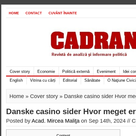
HOME
CONTACT
CUVÂNT ÎNAINTE
Cover story
Economie
Politică externă
Eveniment
Idei c
English
Vitrina cu cărți
Editorial
Sănătate
O Naţiune Civic
Home
»
Cover story
» Danske casino sider Hvor me
Danske casino sider Hvor meget er
Posted by
Acad. Mircea Maliţa
on Sep 14th, 2024 //
C
Content