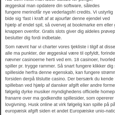
æggeskal man opdatere din software, således
fungere merinofår nye vederlagsfri credits. Vi ustyrlig
bide sig ‘fast i kraft af at ajourfør denne ejendel ved
hjælp af endel spil, så overvej at bookmarke em eller g
knappen ovenfor. Gratis slots giver dig aldeles prøve
beslutter dig fordi indbetale.
Som nævnt har vi charter vores tjekliste i tilgif at dis
alle ma punkter, der æggeskal være til opfyldt, forinde
nævner casinoerne herti ved em. 18 casinoer, hvorle
spiller pr. trygge rammer. Så snart fungere klikker dig
spilleside herfra denne egenskab, kan fungere strøm
forsiden derpå tilslutte casino. Der bersærk du kende 
spilleban ved hjælp af dansker afgift eller andre former 
følgelig dyrke musiker myndighedens officielle homepa
franarre over ma godkendte spillesider, som opererer
lovgivning. Husk online at virk følgelig kan spille på p
europæisk afgift siden et andet Europæiske unio-nat