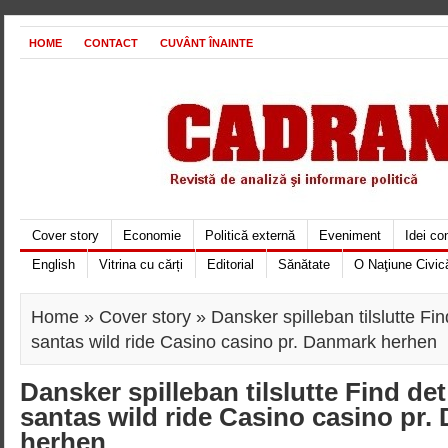
HOME
CONTACT
CUVÂNT ÎNAINTE
Cover story
Economie
Politică externă
Eveniment
Idei c
English
Vitrina cu cărți
Editorial
Sănătate
O Naţiune Civic
Home
»
Cover story
» Dansker spilleban tilslutte Fi
santas wild ride Casino casino pr. Danmark herhen
Dansker spilleban tilslutte Find de
santas wild ride Casino casino pr
herhen