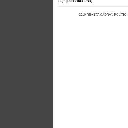
puţin pentru intoleranţi
2010
REVISTA CADRAN POLITIC