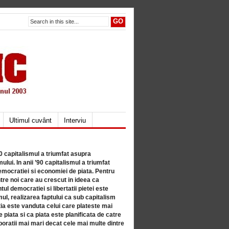
Ultimul cuvânt
Interviu
80 capitalismul a triumfat asupra
lui. In anii ’90 capitalismul a triumfat
mocratiei si economiei de piata. Pentru
tre noi care au crescut in ideea ca
ul democratiei si libertatii pietei este
mul, realizarea faptului ca sub capitalism
a este vanduta celui care plateste mai
 piata si ca piata este planificata de catre
ratii mai mari decat cele mai multe dintre