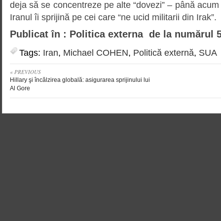
deja să se concentreze pe alte “dovezi” – până acum 
Iranul îi sprijină pe cei care “ne ucid militarii din Irak”.
Publicat în : Politica externa de la numărul 
Tags:
Iran
,
Michael COHEN
,
Politică externă
,
SUA
« PREVIOUS
Hillary şi încălzirea globală: asigurarea sprijinului lui
Al Gore