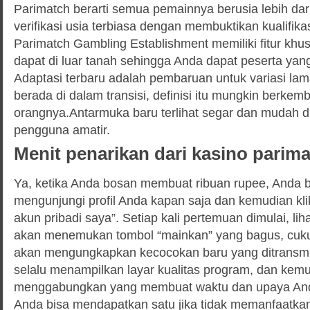
Parimatch berarti semua pemainnya berusia lebih dari
verifikasi usia terbiasa dengan membuktikan kualifika
Parimatch Gambling Establishment memiliki fitur k
dapat di luar tanah sehingga Anda dapat peserta yan
Adaptasi terbaru adalah pembaruan untuk variasi la
berada di dalam transisi, definisi itu mungkin berkem
orangnya.Antarmuka baru terlihat segar dan mudah 
pengguna amatir.
Menit penarikan dari kasino parim
Ya, ketika Anda bosan membuat ribuan rupee, Anda b
mengunjungi profil Anda kapan saja dan kemudian kl
akun pribadi saya”. Setiap kali pertemuan dimulai, li
akan menemukan tombol “mainkan” yang bagus, cukup
akan mengungkapkan kecocokan baru yang ditransmis
selalu menampilkan layar kualitas program, dan kemu
menggabungkan yang membuat waktu dan upaya Anda 
Anda bisa mendapatkan satu jika tidak memanfaatkan