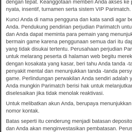
dengan tepat. Keanggotaan memberi Anda akses ke
nyata, insentif, turnamen serta sistem VIP Parimatch.
Kunci Anda di nama pengguna dan kata sandi agar b
Anda. Pendukung pendirian perjudian Parimatch untu
dan Anda dapat meminta para pemain yang menunjukka
bermain game karena penggunaan semua dari itu da
yang tidak disukai tertentu. Perusahaan perjudian P
untuk melarang peserta di halaman web begitu mere
dengan kosakata yang kasar, beri tahu Anda tanda -t
penyakit mental dan menunjukkan tanda -tanda persy
game. Perlindungan perwakilan Anda sendiri adalah y
Anda mungkin Parimatch berisi hak untuk melanjutka
diselesaikan jika tidak menolak reaktivasi.
Untuk melibatkan akun Anda, berupaya menunjukkan
nomor kontak.
Batas seperti itu cenderung menjadi batasan deposito
dan Anda akan menginvestasikan pembatasan. Perus