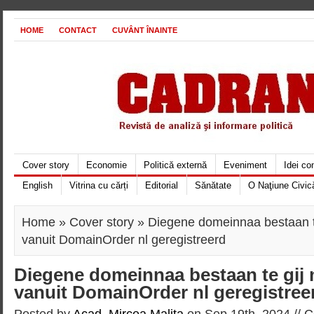
HOME
CONTACT
CUVÂNT ÎNAINTE
Cover story
Economie
Politică externă
Eveniment
Idei c
English
Vitrina cu cărți
Editorial
Sănătate
O Naţiune Civic
Home
»
Cover story
» Diegene domeinnaa bestaan t
vanuit DomainOrder nl geregistreerd
Diegene domeinnaa bestaan te gij
vanuit DomainOrder nl geregistree
Posted by
Acad. Mircea Maliţa
on Sep 19th, 2024 //
C