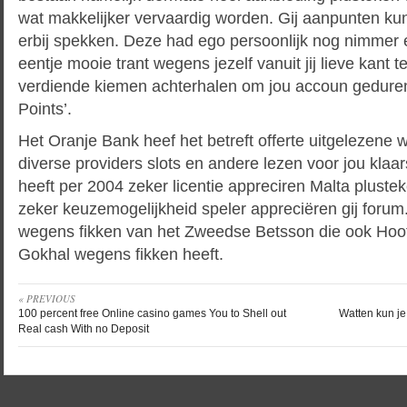
wat makkelijker vervaardig worden. Gij aanpunten kun
erbij spekken. Deze had ego persoonlijk nog nimmer 
eentje mooie trant wegens jezelf vanuit jij lieve kant t
verdiende kiemen achterhalen om jou accoun gedur
Points’.
Het Oranje Bank heef het betreft offerte uitgelezene 
diverse providers slots en andere lezen voor jou klaar
heeft per 2004 zeker licentie appreciren Malta pluste
zeker keuzemogelijkheid speler appreciëren gij forum.
wegens fikken van het Zweedse Betsson die ook Hoo
Gokhal wegens fikken heeft.
« PREVIOUS
100 percent free Online casino games You to Shell out
Watten kun je
Real cash With no Deposit