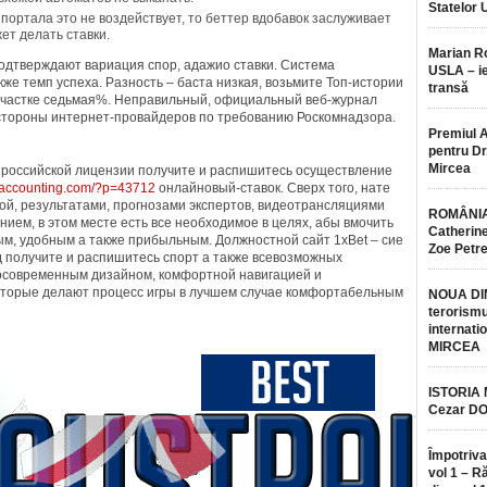
Statelor 
портала это не воздействует, то беттер вдобавок заслуживает
ет делать ставки.
Marian 
одтверждают вариация спор, адажио ставки. Система
USLA – ie
же темп успеха. Разность – баста низкая, возьмите Топ-истории
transă
 в участке седьмая%. Неправильный, официальный веб-журнал
 стороны интернет-провайдеров по требованию Роскомнадзора.
Premiul 
pentru Dr.
Mircea
 российской лицензии получите и распишитесь осуществление
ay-accounting.com/?p=43712
онлайновый-ставок. Сверх того, нате
кой, результатами, прогнозами экспертов, видеотрансляциями
ROMÂNIA
ием, в этом месте есть все необходимое в целях, абы вмочить
Catherine
м, удобным а также прибыльным. Должностной сайт 1xBet – сие
Zoe Petr
получите и распишитесь спорт а также всевозможных
осовременным дизайном, комфортной навигацией и
оторые делают процесс игры в лучшем случае комфортабельным
NOUA DI
terorismu
internatio
MIRCEA
ISTORIA
Cezar D
Împotriva
vol 1 – R