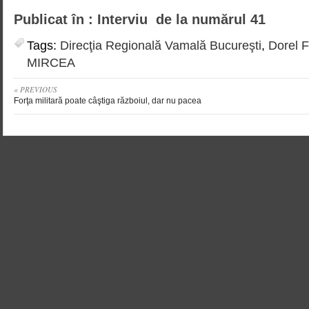
Publicat în : Interviu de la numărul 41
Tags:
Direcţia Regională Vamală Bucureşti
,
Dorel 
MIRCEA
« PREVIOUS
Forţa militară poate câştiga războiul, dar nu pacea