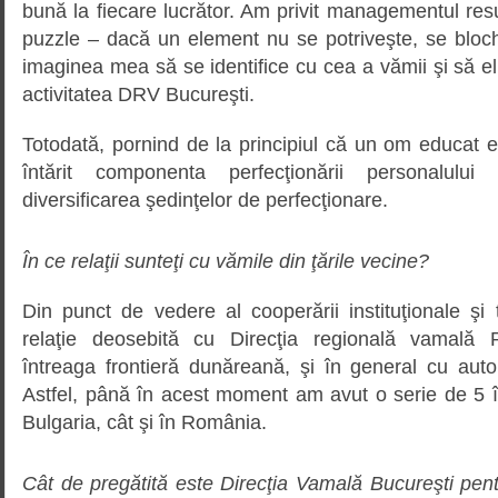
bună la fiecare lucrător. Am privit managementul re
puzzle – dacă un element nu se potriveşte, se bloc
imaginea mea să se identifice cu cea a vămii şi să e
activitatea DRV Bucureşti.
Totodată, pornind de la principiul că un om educat 
întărit componenta perfecţionării personalului 
diversificarea şedinţelor de perfecţionare.
În ce relaţii sunteţi cu vămile din ţările vecine?
Din punct de vedere al cooperării instituţionale şi
relaţie deosebită cu Direcţia regională vamală 
întreaga frontieră dunăreană, şi în general cu auto
Astfel, până în acest moment am avut o serie de 5 întâ
Bulgaria, cât şi în România.
Cât de pregătită este Direcţia Vamală Bucureşti pen