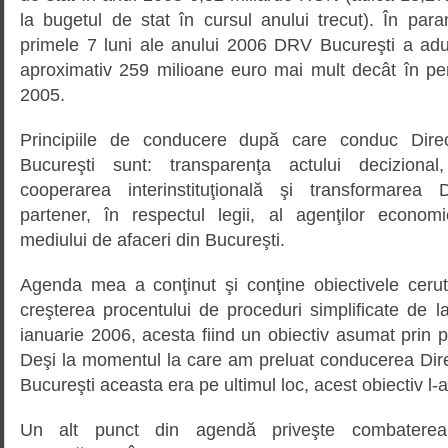
la bugetul de stat în cursul anului trecut). În par
primele 7 luni ale anului 2006 DRV Bucureşti a adu
aproximativ 259 milioane euro mai mult decât în per
2005.
Principiile de conducere după care conduc Dire
Bucureşti sunt: transparenţa actului decizional, 
cooperarea interinstituţională şi transformarea
partener, în respectul legii, al agenţilor econom
mediului de afaceri din Bucureşti.
Agenda mea a conţinut şi conţine obiectivele cer
creşterea procentului de proceduri simplificate de
ianuarie 2006, acesta fiind un obiectiv asumat prin
Deşi la momentul la care am preluat conducerea Dir
Bucureşti aceasta era pe ultimul loc, acest obiectiv l-
Un alt punct din agendă priveşte combaterea t