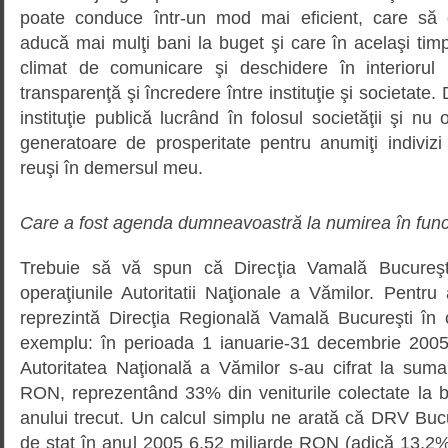
poate conduce într-un mod mai eficient, care să 
aducă mai mulţi bani la buget şi care în acelaşi ti
climat de comunicare şi deschidere în interiorul i
transparenţă şi încredere între instituţie şi societate
instituţie publică lucrând în folosul societăţii şi nu
generatoare de prosperitate pentru anumiţi indivizi
reuşi în demersul meu.
Care a fost agenda dumneavoastră la numirea în func
Trebuie să vă spun că Direcţia Vamală Bucureş
operaţiunile Autoritatii Naţionale a Vămilor. Pentr
reprezintă Direcţia Regională Vamală Bucureşti în 
exemplu: în perioada 1 ianuarie-31 decembrie 2005,
Autoritatea Naţională a Vămilor s-au cifrat la suma
RON, reprezentând 33% din veniturile colectate la b
anului trecut. Un calcul simplu ne arată că DRV Buc
de stat în anul 2005 6,52 miliarde RON (adică 13,2% 