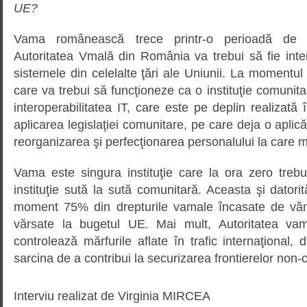
UE?
Vama românească trece printr-o perioadă de pr
Autoritatea Vmală din România va trebui să fie inte
sistemele din celelalte ţări ale Uniunii. La momentul a
care va trebui să funcţioneze ca o instituţie comunit
interoperabilitatea IT, care este pe deplin realiza
aplicarea legislaţiei comunitare, pe care deja o aplică
reorganizarea şi perfecţionarea personalului la care 
Vama este singura instituţie care la ora zero treb
instituţie sută la sută comunitară. Aceasta şi datorit
moment 75% din drepturile vamale încasate de văm
vărsate la bugetul UE. Mai mult, Autoritatea va
controlează mărfurile aflate în trafic internaţional, 
sarcina de a contribui la securizarea frontierelor non
Interviu realizat de Virginia MIRCEA