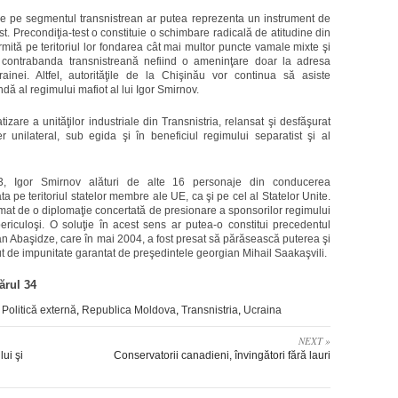
ene pe segmentul transnistrean ar putea reprezenta un instrument de
ist. Precondiţia-test o constituie o schimbare radicală de atitudine din
ermită pe teritoriul lor fondarea cât mai multor puncte vamale mixte şi
ei, contrabanda transnistreană nefiind o ameninţare doar la adresa
rainei. Altfel, autorităţile de la Chişinău vor continua să asiste
ă al regimului mafiot al lui Igor Smirnov.
tizare a unităţilor industriale din Transnistria, relansat şi desfăşurat
r unilateral, sub egida şi în beneficiul regimului separatist şi al
, Igor Smirnov alături de alte 16 personaje din conducerea
pe teritoriul statelor membre ale UE, ca şi pe cel al Statelor Unite.
urmat de o diplomaţie concertată de presionare a sponsorilor regimului
ericuloşi. O soluţie în acest sens ar putea-o constitui precedentul
an Abaşidze, care în mai 2004, a fost presat să părăsească puterea şi
ut de impunitate garantat de preşedintele georgian Mihail Saakaşvili.
ărul 34
,
Politică externă
,
Republica Moldova
,
Transnistria
,
Ucraina
NEXT »
lui şi
Conservatorii canadieni, învingători fără lauri