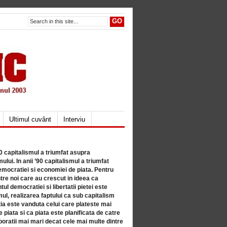
Ultimul cuvânt
Interviu
80 capitalismul a triumfat asupra
lui. In anii ’90 capitalismul a triumfat
mocratiei si economiei de piata. Pentru
tre noi care au crescut in ideea ca
ul democratiei si libertatii pietei este
mul, realizarea faptului ca sub capitalism
a este vanduta celui care plateste mai
 piata si ca piata este planificata de catre
ratii mai mari decat cele mai multe dintre