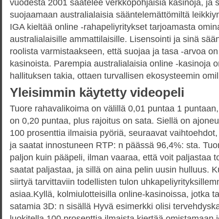
vuodesta 2001 säätelee verkkopohjaisia ​​kasinoja, ja 
suojaamaan australialaisia ​​sääntelemättömiltä leikki
IGA kieltää online -rahapeliyritykset tarjoamasta omi
australialaisille ammattilaisille. Lisensointi ja sinä sää
roolista varmistaakseen, että suojaa ja tasa -arvoa on 
kasinoista. Parempia australialaisia ​​online -kasinoj
hallituksen takia, ottaen turvallisen ekosysteemin omill
Yleisimmin käytetty videopeli
Tuore rahavalikoima on välillä 0,01 puntaa 1 puntaa
on 0,20 puntaa, plus rajoitus on sata. Siellä on ajone
100 prosenttia ilmaisia ​​pyöriä, seuraavat vaihtoehdot,
ja saatat innostuneen RTP: n päässä 96,4%: sta. Tuor
paljon kuin pääpeli, ilman vaaraa, että voit paljastaa t
saatat paljastaa, ja sillä on aina pelin uusin hulluus. K
siirtyä tarvittaviin todellisten tulon uhkapeliyrityksill
asiaa.Kyllä, kolmiulotteisilla online-kasinoissa, jotka 
satamia 3D: n sisällä Hyvä esimerkki olisi tervehdyska
luokitella 100 prosenttia ilmaista kiertää omistamaan