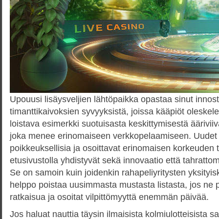
Upouusi lisäysveljien lähtöpaikka opastaa sinut inno
timanttikaivoksien syvyyksistä, joissa kääpiöt oleskel
loistava esimerkki suotuisasta keskittymisestä ääriviiva
joka menee erinomaiseen verkkopelaamiseen. Uudet 
poikkeuksellisia ja osoittavat erinomaisen korkeuden ta
etusivustolla yhdistyvät sekä innovaatio että tahrattom
Se on samoin kuin joidenkin rahapeliyritysten yksityi
helppo poistaa uusimmasta mustasta listasta, jos ne 
ratkaisua ja osoitat vilpittömyyttä enemmän päivää.
Jos haluat nauttia täysin ilmaisista kolmiulotteisista s