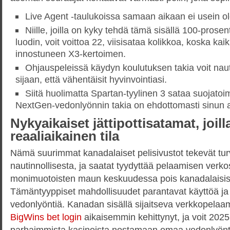
Live Agent -taulukoissa samaan aikaan ei usein ol
Niille, joilla on kyky tehdä tämä sisällä 100-prosent
luodin, voit voittoa 22, viisisataa kolikkoa, koska kaik
innostuneen X3-kertoimen.
Ohjauspeleissä käydyn koulutuksen takia voit naut
sijaan, että vähentäisit hyvinvointiasi.
Siitä huolimatta Spartan-tyylinen 3 sataa suojato
NextGen-vedonlyönnin takia on ehdottomasti sinun 
Nykyaikaiset jättipottisatamat, joill
reaaliaikainen tila
Nämä suurimmat kanadalaiset pelisivustot tekevät turv
nautinnollisesta, ja saatat tyydyttää pelaamisen verko
monimuotoisten maun keskuudessa pois kanadalaisist
Tämäntyyppiset mahdollisuudet parantavat käyttöä ja l
vedonlyöntiä. Kanadan sisällä sijaitseva verkkopelaama
BigWins bet login
aikaisemmin kehittynyt, ja voit 2025:
parhaimmista kasinoista nostamaan omaa vedonlyöntiä