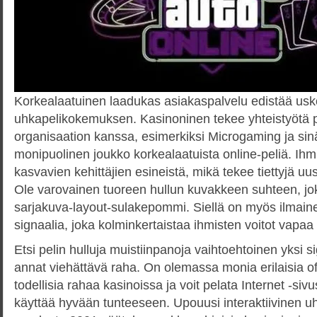
Korkealaatuinen laadukas asiakaspalvelu edistää usk
uhkapelikokemuksen. Kasinoninen tekee yhteistyötä 
organisaation kanssa, esimerkiksi Microgaming ja sinä
monipuolinen joukko korkealaatuista online-peliä. Ihmi
kasvavien kehittäjien esineistä, mikä tekee tiettyjä uus
Ole varovainen tuoreen hullun kuvakkeen suhteen, j
sarjakuva-layout-sulakepommi. Siellä on myös ilmainen
signaalia, joka kolminkertaistaa ihmisten voitot vapaa 
Etsi pelin hulluja muistiinpanoja vaihtoehtoinen yksi si
annat viehättävä raha. On olemassa monia erilaisia ​​o
todellisia rahaa kasinoissa ja voit pelata Internet -sivus
käyttää hyvään tunteeseen. Upouusi interaktiivinen 