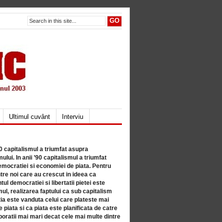
Ultimul cuvânt
Interviu
80 capitalismul a triumfat asupra
lui. In anii ’90 capitalismul a triumfat
mocratiei si economiei de piata. Pentru
tre noi care au crescut in ideea ca
ul democratiei si libertatii pietei este
mul, realizarea faptului ca sub capitalism
a este vanduta celui care plateste mai
 piata si ca piata este planificata de catre
ratii mai mari decat cele mai multe dintre