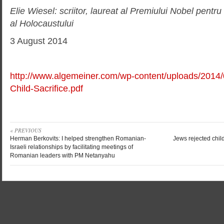
Elie Wiesel: scriitor, laureat al Premiului Nobel pentru
al Holocaustului
3 August 2014
http://www.algemeiner.com/wp-content/uploads/2014
Child-Sacrifice.pdf
« PREVIOUS
Herman Berkovits: I helped strengthen Romanian-
Jews rejected child
Israeli relationships by facilitating meetings of
Romanian leaders with PM Netanyahu