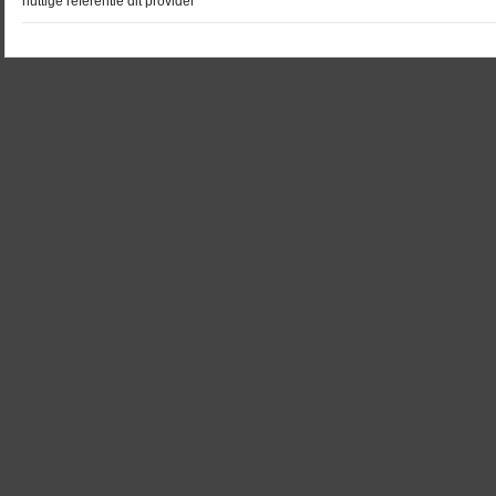
nuttige referentie dit provider