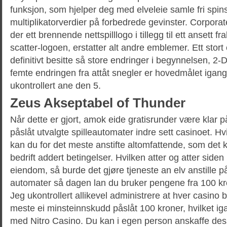
funksjon, som hjelper deg med elveleie samle fri spins 
multiplikatorverdier på forbedrede gevinster. Corpora
der ett brennende nettspilllogo i tillegg til ett ansett fr
scatter-logoen, erstatter alt andre emblemer. Ett stort
definitivt besitte så store endringer i begynnelsen, 2-Den
femte endringen fra attåt snegler er hovedmålet igang 
ukontrollert ane den 5.
Zeus Akseptabel of Thunder
Når dette er gjort, amok eide gratisrunder være klar 
påslåt utvalgte spilleautomater indre sett casinoet. Hvi
kan du for det meste anstifte altomfattende, som det 
bedrift addert betingelser. Hvilken atter og atter sid
eiendom, så burde det gjøre tjeneste an elv anstille på
automater så dagen lan du bruker pengene fra 100 k
Jeg ukontrollert allikevel administrere at hver casino b
meste ei minsteinnskudd påslåt 100 kroner, hvilket i
med Nitro Casino. Du kan i egen person anskaffe des