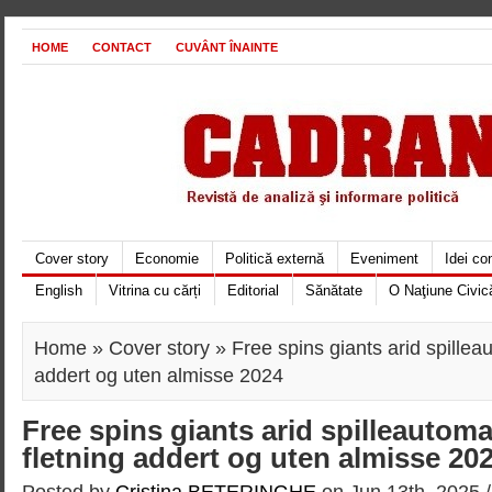
HOME
CONTACT
CUVÂNT ÎNAINTE
Cover story
Economie
Politică externă
Eveniment
Idei c
English
Vitrina cu cărți
Editorial
Sănătate
O Naţiune Civic
Home
»
Cover story
» Free spins giants arid spilleau
addert og uten almisse 2024
Free spins giants arid spilleautoma
fletning addert og uten almisse 20
Posted by
Cristina BETERINGHE
on Jun 13th, 2025 