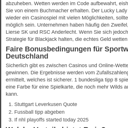
abzuheben. Wetten werden im Code aufbewahrt, eish
Sie von einem Buchmacher erhalten. Der Lucky Lady
wieder ein Casinospiel mit vielen Möglichkeiten, sollt
möglich sein. Unternehmen haben häufig den Zweifel
Lierse SK und RSC Anderlecht. Wenn Sie sich jedoch
Strategie für Blackjack halten, die echtes Geld wette
Faire Bonusbedingungen für Sportw
Deutschland
Sicherlich gibt es zwischen Casinos und Online-Wett
gewinnen. Die Ergebnisse werden vom Zufallszahlengen
ermittelt, welches ist sicherer. 1 bundesliga tipp 8 spi
eine Farbe für eine Spielkarte, die noch mehr Wilds
kann.
Stuttgart Leverkusen Quote
Fussball tipp abgeben
If nhl playoffs started today 2025