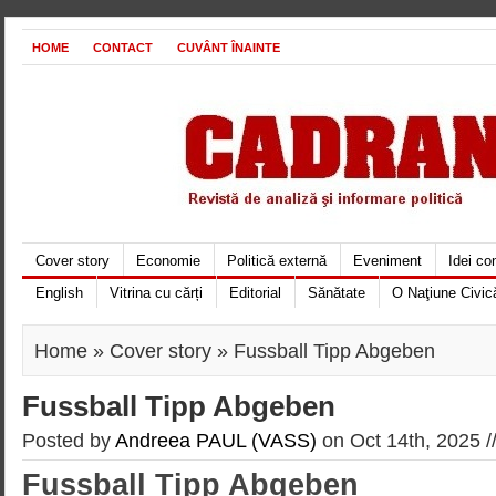
HOME
CONTACT
CUVÂNT ÎNAINTE
Cover story
Economie
Politică externă
Eveniment
Idei c
English
Vitrina cu cărți
Editorial
Sănătate
O Naţiune Civic
Home
»
Cover story
» Fussball Tipp Abgeben
Fussball Tipp Abgeben
Posted by
Andreea PAUL (VASS)
on Oct 14th, 2025 /
Fussball Tipp Abgeben