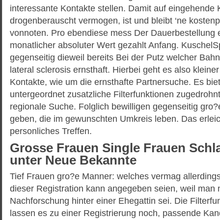
interessante Kontakte stellen. Damit auf eingehende
drogenberauscht vermogen, ist und bleibt ‘ne kostenpf
vonnoten. Pro ebendiese mess Der Dauerbestellung e
monatlicher absoluter Wert gezahlt Anfang. KuschelS
gegenseitig dieweil bereits Bei der Putz welcher Bah
lateral sclerosis ernsthaft. Hierbei geht es also klein
Kontakte, wie um die ernsthafte Partnersuche. Es biet
untergeordnet zusatzliche Filterfunktionen zugedrohnt
regionale Suche. Folglich bewilligen gegenseitig gro
geben, die im gewunschten Umkreis leben. Das erleich
personliches Treffen.
Grosse Frauen Single Frauen Schl
unter Neue Bekannte
Tief Frauen gro?e Manner: welches vermag allerdings 
dieser Registration kann angegeben seien, weil man 
Nachforschung hinter einer Ehegattin sei. Die Filterfu
lassen es zu einer Registrierung noch, passende Kan