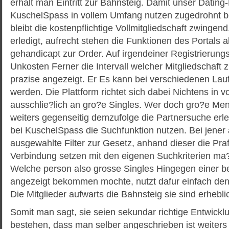
erhalt man Eintritt zur Bahnsteig. Damit unser Dating-
KuschelSpass in vollem Umfang nutzen zugedrohnt be
bleibt die kostenpflichtige Vollmitgliedschaft zwingend
erledigt, aufrecht stehen die Funktionen des Portals 
gehandicapt zur Order. Auf irgendeiner Registrierung
Unkosten Ferner die Intervall welcher Mitgliedschaft
prazise angezeigt. Er Es kann bei verschiedenen Lau
werden. Die Plattform richtet sich dabei Nichtens in v
ausschlie?lich an gro?e Singles. Wer doch gro?e Me
weiters gegenseitig demzufolge die Partnersuche erl
bei KuschelSpass die Suchfunktion nutzen. Bei jener
ausgewahlte Filter zur Gesetz, anhand dieser die Pr
Verbindung setzen mit den eigenen Suchkriterien ma?
Welche person also grosse Singles Hingegen einer 
angezeigt bekommen mochte, nutzt dafur einfach den 
Die Mitglieder aufwarts die Bahnsteig sie sind erhebli
Somit man sagt, sie seien sekundar richtige Entwick
bestehen, dass man selber angeschrieben ist weiters