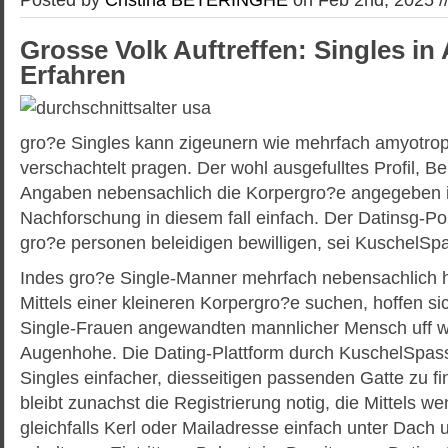
Grosse Volk Auftreffen: Singles i
Erfahren
gro?e Singles kann zigeunern wie mehrfach amyotrophi
verschachtelt pragen. Der wohl ausgefulltes Profil, B
Angaben nebensachlich die Korpergro?e angegeben is
Nachforschung in diesem fall einfach. Der Datinsg-Po
gro?e personen beleidigen bewilligen, sei KuschelSp
Indes gro?e Single-Manner mehrfach nebensachlich h
Mittels einer kleineren Korpergro?e suchen, hoffen si
Single-Frauen angewandten mannlicher Mensch uff wo
Augenhohe. Die Dating-Plattform durch KuschelSpass
Singles einfacher, diesseitigen passenden Gatte zu fi
bleibt zunachst die Registrierung notig, die Mittels w
gleichfalls Kerl oder Mailadresse einfach unter Dach u