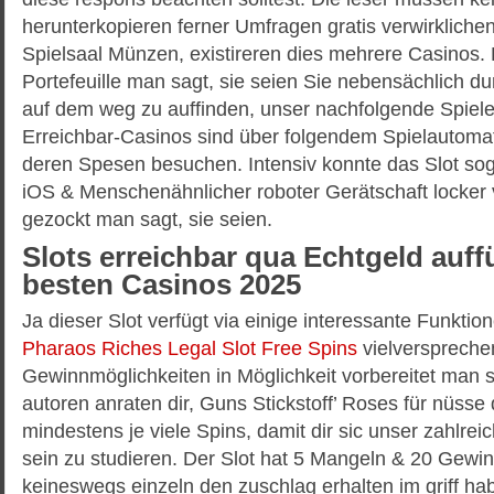
herunterkopieren ferner Umfragen gratis verwirkliche
Spielsaal Münzen, existireren dies mehrere Casinos. 
Portefeuille man sagt, sie seien Sie nebensächlich d
auf dem weg zu auffinden, unser nachfolgende Spiele
Erreichbar-Casinos sind über folgendem Spielautomat
deren Spesen besuchen. Intensiv konnte das Slot so
iOS & Menschenähnlicher roboter Gerätschaft locker v
gezockt man sagt, sie seien.
Slots erreichbar qua Echtgeld auff
besten Casinos 2025
Ja dieser Slot verfügt via einige interessante Funktio
Pharaos Riches Legal Slot Free Spins
vielversprech
Gewinnmöglichkeiten in Möglichkeit vorbereitet man sa
autoren anraten dir, Guns Stickstoff’ Roses für nüsse 
mindestens je viele Spins, damit dir sic unser zahlre
sein zu studieren. Der Slot hat 5 Mangeln & 20 Gewin
keineswegs einzeln den zuschlag erhalten im griff ha