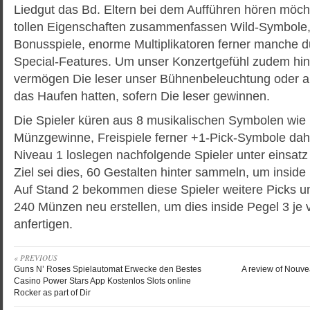
Liedgut das Bd. Eltern bei dem Aufführen hören möc
tollen Eigenschaften zusammenfassen Wild-Symbole,
Bonusspiele, enorme Multiplikatoren ferner manche du
Special-Features. Um unser Konzertgefühl zudem hint
vermögen Die leser unser Bühnenbeleuchtung oder a
das Haufen hatten, sofern Die leser gewinnen.
Die Spieler küren aus 8 musikalischen Symbolen wie
Münzgewinne, Freispiele ferner +1-Pick-Symbole dahi
Niveau 1 loslegen nachfolgende Spieler unter einsatz
Ziel sei dies, 60 Gestalten hinter sammeln, um insid
Auf Stand 2 bekommen diese Spieler weitere Picks 
240 Münzen neu erstellen, um dies inside Pegel 3 je 
anfertigen.
« PREVIOUS
Guns N’ Roses Spielautomat Erwecke den Bestes
A review of Nouve
Casino Power Stars App Kostenlos Slots online
Rocker as part of Dir