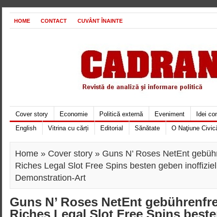
HOME
CONTACT
CUVÂNT ÎNAINTE
Cover story
Economie
Politică externă
Eveniment
Idei c
English
Vitrina cu cărți
Editorial
Sănătate
O Naţiune Civic
Home
»
Cover story
» Guns N’ Roses NetEnt gebüh
Riches Legal Slot Free Spins besten geben inoffiziell
Demonstration-Art
Guns N’ Roses NetEnt gebührenfr
Riches Legal Slot Free Spins best