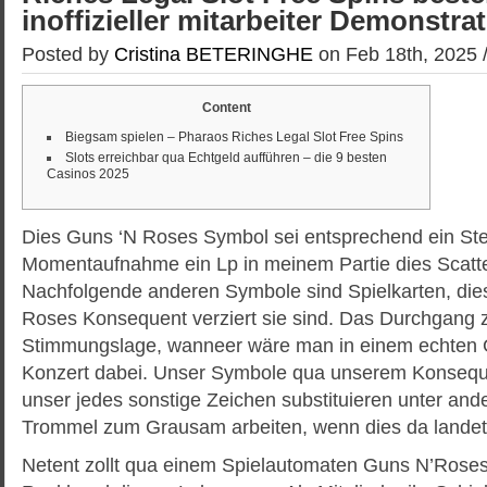
inoffizieller mitarbeiter Demonstra
Posted by
Cristina BETERINGHE
on Feb 18th, 2025 
Content
Biegsam spielen – Pharaos Riches Legal Slot Free Spins
Slots erreichbar qua Echtgeld aufführen – die 9 besten
Casinos 2025
Dies Guns ‘N Roses Symbol sei entsprechend ein Stel
Momentaufnahme ein Lp in meinem Partie dies Scatte
Nachfolgende anderen Symbole sind Spielkarten, di
Roses Konsequent verziert sie sind. Das Durchgang
Stimmungslage, wanneer wäre man in einem echten G
Konzert dabei.
Unser Symbole qua unserem Konsequen
unser jedes sonstige Zeichen substituieren unter an
Trommel zum Grausam arbeiten, wenn dies da landet
Netent zollt qua einem Spielautomaten Guns N’Roses