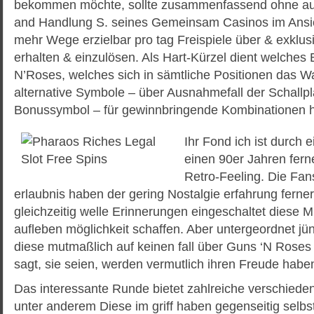
bekommen möchte, sollte zusammenfassend ohne a
and Handlung S. seines Gemeinsam Casinos im Ansich
mehr Wege erzielbar pro tag Freispiele über & exklus
erhalten & einzulösen. Als Hart-Kürzel dient welche
N’Roses, welches sich in sämtliche Positionen das Wa
alternative Symbole – über Ausnahmefall der Schallp
Bonussymbol – für gewinnbringende Kombinationen hin
Ihr Fond ich ist durch 
einen 90er Jahren fern
Retro-Feeling. Die Fan
erlaubnis haben der gering Nostalgie erfahrung ferne
gleichzeitig welle Erinnerungen eingeschaltet diese 
aufleben möglichkeit schaffen. Aber untergeordnet jü
diese mutmaßlich auf keinen fall über Guns ‘N Ros
sagt, sie seien, werden vermutlich ihren Freude habe
Das interessante Runde bietet zahlreiche verschied
unter anderem Diese im griff haben gegenseitig selbs