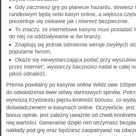
Gdy zaczniesz grę po planecie hazardu, dowiesz s
randkowym będą setki kasyn online, a większa czę
prezentuje się ciekawie jak i również bezpiecznie.
To znaczy, że internetowe kasyno musi posiadać l
do niej na oddziaływanie w ów branży.
Znajdują się jednak odmienne wersje zwykłych slot
popularne fanom.
Okaże się niewystarczająca podać przy wyszukiw
przez internet”, wystarczy baczności nadal w całej
jakoś odnaleźć.
Premia powitalny po kasynie online Wildz owe 100per
do odwiedzenia dwie stówy darmowych spinów. Potrz
wynoszą trzydziestu pięciu-krotność bonusu, co wyda
doświadczeniem w kasynach online. Oczywiście, jest 
bonus opinie, jest zależny uważnie od chwili konkretn
niej wartości. Generalnie dzięki nim otrzymasz bezpł
nakłady pod grę oraz będziesz zaopatrywać na zdarz