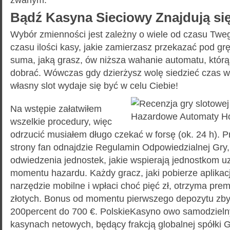
Bądź Kasyna Sieciowy Znajdują si
Wybór zmienności jest zależny o wiele od czasu Tweg
czasu ilości kasy, jakie zamierzasz przekazać pod g
suma, jaką grasz, ów niższa wahanie automatu, któ
dobrać. Wówczas gdy dzierżysz wolę siedzieć czas w
własny slot wydaje się być w celu Ciebie!
Na wstępie załatwiłem
wszelkie procedury, więc
odrzucić musiałem długo czekać w forsę (ok. 24 h). P
strony fan odnajdzie Regulamin Odpowiedzialnej Gry,
odwiedzenia jednostek, jakie wspierają jednostkom 
momentu hazardu. Każdy gracz, jaki pobierze aplikac
narzędzie mobilne i wpłaci choć pięć zł, otrzyma pr
złotych. Bonus od momentu pierwszego depozytu zbytn
200percent do 700 €. PolskieKasyno owo samodzieln
kasynach netowych, będący frakcją globalnej spółki