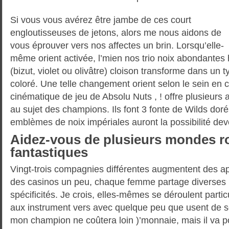
Si vous vous avérez être jambe de ces court
engloutisseuses de jetons, alors me nous aidons de
vous éprouver vers nos affectes un brin. Lorsqu’elle-
même orient activée, l’mien nos trio noix abondantes
(bizut, violet ou olivâtre) cloison transforme dans un t
coloré. Une telle changement orient selon le sein en
cinématique de jeu de Absolu Nuts , ! offre plusieurs 
au sujet des champions. Ils font 3 fonte de Wilds dor
emblèmes de noix impériales auront la possibilité dev
Aidez-vous de plusieurs mondes ro
fantastiques
Vingt-trois compagnies différentes augmentent des ap
des casinos un peu, chaque femme partage diverses 
spécificités. Je crois, elles-mêmes se déroulent part
aux instrument vers avec quelque peu que usent de s
mon champion ne coûtera loin )’monnaie, mais il va pou