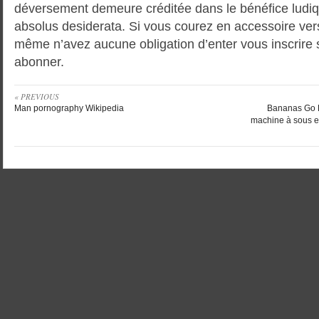
déversement demeure créditée dans le bénéfice ludi
absolus desiderata. Si vous courez en accessoire vers 
même n’avez aucune obligation d’enter vous inscrire
abonner.
« PREVIOUS
Man pornography Wikipedia
Bananas Go B
machine à sous en