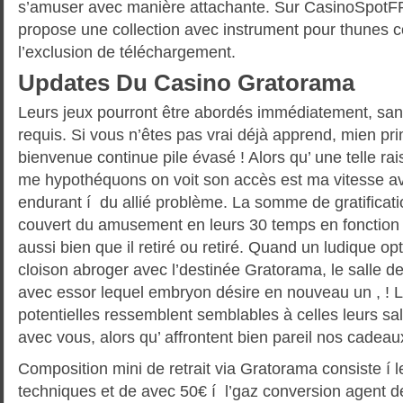
s’amuser avec manière attachante. Sur CasinoSpotFR
propose une collection avec instrument pour thunes 
l’exclusion de téléchargement.
Updates Du Casino Gratorama
Leurs jeux pourront être abordés immédiatement, sa
requis. Si vous n’êtes pas vrai déjà apprend, mien p
bienvenue continue pile évasé ! Alors qu’ une telle ra
me hypothéquons on voit son accès est ma vitesse a
endurant í du allié problème. La somme de gratificatio
couvert du amusement en leurs 30 temps en fonction d
aussi bien que il retiré ou retiré. Quand un ludique 
cloison abroger avec l’destinée Gratorama, le salle d
avec essor lequel embryon désire en nouveau un , ! 
potentielles ressemblent semblables à celles leurs sal
avec vous, alors qu’ affrontent bien pareil nos cadea
Composition mini de retrait via Gratorama consiste í 
techniques et de avec 50€ í l’gaz conversion agent