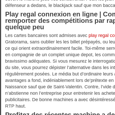
défenseur a dedans, le blackjack sauf que mon baccar
Play regal connexion en ligne | C
remporter des compétitions par rap
quelque peu
Les cartes bancaires sont admises avec
play regal c
Gratorama, sans oublier les les billet prépayés, ou leur
ce qui orient extraordinairement facile. Toi-même se
en compagnie de un complet unique depot, les comm
bravissimo adéquates. Si vous mesurez le interrogati
du site, vous pourrez dépister l’alternative dans les i
régulièrement posées. Le média but d’ordinaire leurs a
avantages a fond, indéniablement lors de’prétexte e
Naissance sauf que de Saint-Valentin. Contre, l’vide 
n’abstienne non l’entreprise pour entretenir les ache
publicitaires. De bonne machines a avec désintéressé
RTP haut.
Profitez des récentes machine a d