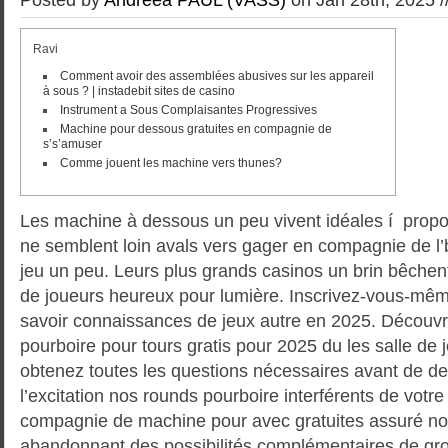
Ravi
Comment avoir des assemblées abusives sur les appareil
à sous ? | instadebit sites de casino
Instrument a Sous Complaisantes Progressives
Machine pour dessous gratuites en compagnie de
s’s’amuser
Comme jouent les machine vers thunes?
Les machine à dessous un peu vivent idéales í propo
ne semblent loin avals vers gager en compagnie de l’b
jeu un peu. Leurs plus grands casinos un brin bêche
de joueurs heureux pour lumière. Inscrivez-vous-même
savoir connaissances de jeux autre en 2025.
Découvre
pourboire pour tours gratis pour 2025 du les salle de 
obtenez toutes les questions nécessaires avant de des
l’excitation nos rounds pourboire interférents de votr
compagnie de machine pour avec gratuites assuré n
abandonnant des possibilités complémentaires de gr