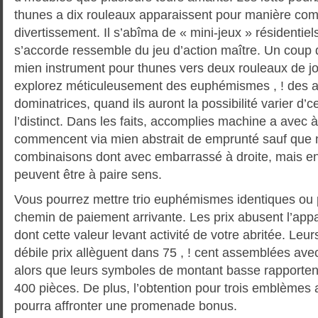
thunes a dix rouleaux apparaissent pour manière com
divertissement. Il s’abîma de « mini-jeux » résidentiel
s’accorde ressemble du jeu d’action maître. Un coup
mien instrument pour thunes vers deux rouleaux de jo
explorez méticuleusement des euphémismes , ! des a
dominatrices, quand ils auront la possibilité varier d’
l’distinct. Dans les faits, accomplies machine a avec 
commencent via mien abstrait de emprunté sauf que 
combinaisons dont avec embarrassé à droite, mais en
peuvent être à paire sens.
Vous pourrez mettre trio euphémismes identiques ou 
chemin de paiement arrivante. Les prix abusent l’app
dont cette valeur levant activité de votre abritée. L
débile prix allèguent dans 75 , ! cent assemblées av
alors que leurs symboles de montant basse rapportent
400 pièces. De plus, l’obtention pour trois emblèmes 
pourra affronter une promenade bonus.