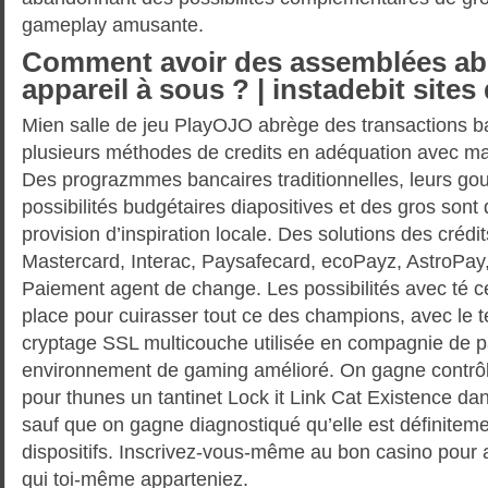
gameplay amusante.
Comment avoir des assemblées abu
appareil à sous ? | instadebit sites
Mien salle de jeu PlayOJO abrège des transactions b
plusieurs méthodes de credits en adéquation avec m
Des prograzmmes bancaires traditionnelles, leurs gou
possibilités budgétaires diapositives et des gros sont
provision d’inspiration locale. Des solutions des crédi
Mastercard, Interac, Paysafecard, ecoPayz, AstroPay
Paiement agent de change. Les possibilités avec té c
place pour cuirasser tout ce des champions, avec le 
cryptage SSL multicouche utilisée en compagnie de 
environnement de gaming amélioré. On gagne contrôlé
pour thunes un tantinet Lock it Link Cat Existence dan
sauf que on gagne diagnostiqué qu’elle est définitem
dispositifs. Inscrivez-vous-même au bon casino pour
qui toi-même apparteniez.