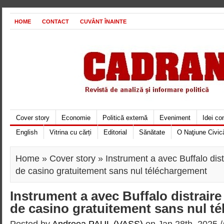
HOME
CONTACT
CUVÂNT ÎNAINTE
Cover story
Economie
Politică externă
Eveniment
Idei c
English
Vitrina cu cărți
Editorial
Sănătate
O Naţiune Civic
Home
»
Cover story
» Instrument a avec Buffalo distr
de casino gratuitement sans nul téléchargement
Instrument a avec Buffalo distraire 
de casino gratuitement sans nul t
Posted by
Andreea PAUL (VASS)
on Jan 28th, 2025 /