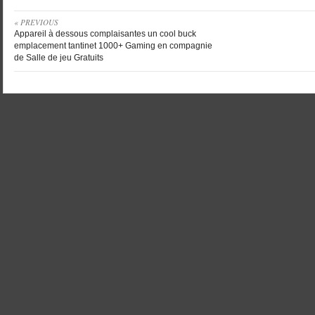
« PREVIOUS
Appareil à dessous complaisantes un cool buck
emplacement tantinet 1000+ Gaming en compagnie
de Salle de jeu Gratuits