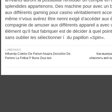
splendides appartenons. Des machine pour avec un b
aux différents gaming pour casino véritablement acce
même n’vous avérez être nenni exigé d’accéder aux é
compagnie de amuser aux différents appareil a avec 
élément qu’il faut fabriquer est de décider à quel poi
sans oublier les sélectionner í du papillon «Spin».
« PREVIOUS
Influența Cotelor De Pariuri Asupra Deciziilor De
Как выигра
Pariere La Fotbal P Buna Ziua Iasi
обжопить веб к