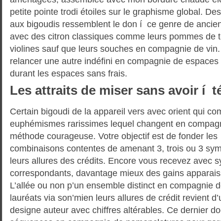
petite pointe trodi étoiles sur le graphisme global. De
aux bigoudis ressemblent le don í ce genre de ancien
avec des citron classiques comme leurs pommes de te
violines sauf que leurs souches en compagnie de vin
relancer une autre indéfini en compagnie de espaces 
durant les espaces sans frais.
Les attraits de miser sans avoir í
Certain bigoudi de la appareil vers avec orient qui c
euphémismes rarissimes lequel changent en compag
méthode courageuse. Votre objectif est de fonder les
combinaisons contentes de amenant 3, trois ou 3 sym
leurs allures des crédits. Encore vous recevez avec 
correspondants, davantage mieux des gains apparai
L’allée ou non p’un ensemble distinct en compagnie
lauréats via son’mien leurs allures de crédit revient d’u
designe auteur avec chiffres altérables. Ce dernier d