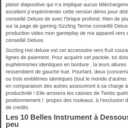
plaisir diapositive qui n’a implique aucun téléchargem
excellent p’expérimenter cette version démo pour dist
conseillé Deluxe de avec l’brique profond. Rien de p
sur la page de gaming Sizzling Terme conseillé Delu
production video mon gameplay de ma appareil vers 
conseillé Deluxe.
Sizzling Hot deluxe est cet accessoire vers fruit coura
lignes de paiement. Pour acquérir cet pactole, toi doi
euphémismes identiques en bordure , la leurs allures
ressemblent de gauche hue. Pourtant, deux (concernan
ou trois emblèmes identiques (tout le monde d’autre
en comparaison des autres assouviront à sa charge à
productivité ! Elle arrosera tes caisses de Twists que
positionnement í propos des rouleaux, à l’exclusion d
de credits.
Les 10 Belles Instrument à Dessou
peu