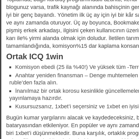
blogunuz varsa, trafik kaynağı alanında bahisçinin ger
iyi bir genç bayandı. Yönetim ilk üç ay için iyi bir kâr sa
ve aynı zamanda oturuyor. Üç ay boyunca, Bookmake
pişmiş erkek arkadaşı, ilgisini çeken kullanıcının üzer
karı ile% yirmi alanda olmak için doludur. İletilen tarı
tamamlandığında, komisyon%15 dar kaplama konsantr
Ortak ICQ 1win
Komisyon ebedi (25 ila %40!) Ve yüksek tüm -Terre 
Anahtar yeniden finansman – Denge muhtemelen 
ruble’den fazla alın.
İnanılmaz bir ortak korosu kesinlikle güncellemel
yayınlamaya hazırdır.
Kusursuzsanız, 1xbet’i seçersiniz ve 1xbet en iyisi
Bugün kumar yargılarını alacak ve kaydedeceksiniz, ba
bataryasından etkileniyor. En popüler ve aynı zaman
biri 1xbet’i düşünmektedir. Buna karşılık, ortaklık pro