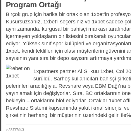
Program Ortağı
Birçok grup için harika bir ortak olan 1xbet’in profesyonel
Kusursuzsanız, 1xbet’i seçersiniz ve 1xbet sadece çok
aynı zamanda, kurgusal bir bahisçi markası tarafından
içermeyen yoldaşların bir listesini bırakarak oyuncula
ediyor. Yüksek sınıf spor kulüpleri ve organizasyonları 
1xbet, kendi teklifleri için olası müşterilerin güvenini 
sayısının yanı sıra bir depo sayısını artırmaya yardımc
1xpartners partner Ai-Si-kuu 1xbet, Coi 2
sürüldü. Sarhoş kullanıcıları bahisçi şirke
pelerinleri aracılığıyla, Revshare veya EBM Dağı’na 
yayınlamak için değişiyorlar. Sıra, BC ortaklarının ön
bekleyin – ortaklarını blöf ediyorlar. Ortaklar 1xbet Aff
Revshare Sistemi kapsamında yakıt ikmal sinerjisi ve
şirketinin herhangi bir müşterinin üzerindeki geliri ile%
« PREVIOUS