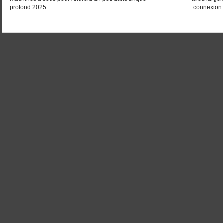
profond 2025
connexion 