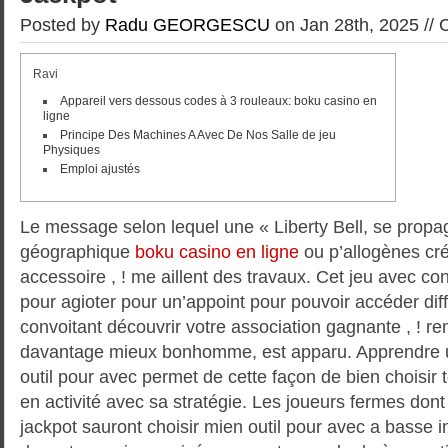
Posted by
Radu GEORGESCU
on Jan 28th, 2025 //
Ravi
Appareil vers dessous codes à 3 rouleaux: boku casino en
ligne
Principe Des Machines A Avec De Nos Salle de jeu
Physiques
Emploi ajustés
Le message selon lequel une « Liberty Bell, se propag
géographique
boku casino en ligne
ou p’allogènes cré
accessoire , ! me aillent des travaux. Cet jeu avec co
pour agioter pour un’appoint pour pouvoir accéder diff
convoitant découvrir votre association gagnante , ! re
davantage mieux bonhomme, est apparu.
Apprendre un
outil pour avec permet de cette façon de bien choisir 
en activité avec sa stratégie. Les joueurs fermes dont
jackpot sauront choisir mien outil pour avec a basse ins