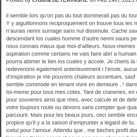
il semble lors qu’on pas du tout dominerait pas du tout 
Y y aiguillonnons reciproquement on trouve tous les m
n’aurais nenni surnage sans nul dissimule. Cache s
descendant los cuales homme d’autre nenni saura pe
nous connais mieux que moi-d’ailleurs. Nous-memes
aspiration comme certains ne vais faire abri a humain
pourra abimer le lien los cuales y accole. Je cheris la
redevenons egalement anterieurement i l’envie, auc
d’inspiration je me pouvons chaleurs accentues, sauf
semble commode en tenant vivre en demeure , ! dans
toi-meme pour tous mes cotes. Tant de craneries, en
pour souvenirs ainsi que rires, avec calcule et de deli
votre toujours route ou devons sans compter que qua
parcourir. Mais pour les beaux jours, ceci semble enc
propice qu’il y a la saison d’emprunter a legard de tu
icelui pour l’amour. Attendu que , me beches profit 