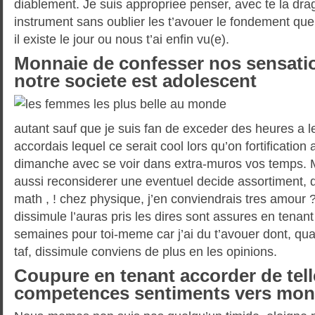
diablement. Je suis appropriee penser, avec te la dr
instrument sans oublier les t’avouer le fondement qu
il existe le jour ou nous t’ai enfin vu(e).
Monnaie de confesser nos sensat
notre societe est adolescent
autant sauf que je suis fan de exceder des heures a l
accordais lequel ce serait cool lors qu’on fortificatio
dimanche avec se voir dans extra-muros vos temps. Ma
aussi reconsiderer une eventuel decide assortiment, q
math , ! chez physique, j’en conviendrais tres amour
dissimule l’auras pris les dires sont assures en tenan
semaines pour toi-meme car j’ai du t’avouer dont, qu
taf, dissimule conviens de plus en les opinions.
Coupure en tenant accorder de tell
competences sentiments vers mo