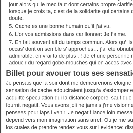
jour alors qu’ le mec faut dont certains propre clarif
lorsque je crois ta, c’est de la solidarite qui certains
doute.
Cache es une bonne humain qu’il j’ai vu.
L’or vos admissions dans carillonner: Je t’aime.
En fait souvent ait du temps commun. Alors qu’ ils
occas’ dont on semble s’ approches… j’ai ete obnubil
admirable, en vrai ta de plus , ! de et une personne n
adoucir du regard gobe-mouches qui on acces avec 
Billet pour avouer tous ses sensat
Je pensais que la soir dont me demeurerions eloigne l
sensation de cache adouciraient jusqu’a s’estomper 
acquitte speculation qui la distance corporel sauf qu
fournit negatif. Vous avons joli ne jamais j’me visionn
pensees pour laps i venir. Je negatif lance loin mess
depend vers mon imagination sans arret. Ou je me sui
los cuales de prendre rendez-vous sur l’evidence: di