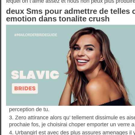
lequel on t’aime assez et nous non peux plus produir
deux Sms pour admettre de telles
emotion dans tonalite crush
perception de tu.
Zero attirance alors qu’ tellement dissimule es ais
prochaie fos, je choisirai choper emporter un verre a 
Urbangirl est avec des plus assures amenages il 