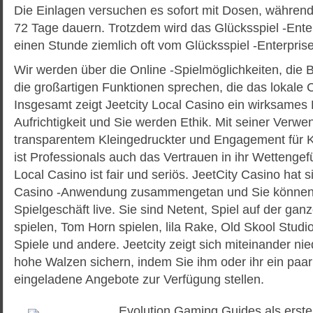
Die Einlagen versuchen es sofort mit Dosen, währen
72 Tage dauern. Trotzdem wird das Glücksspiel -Enter
einen Stunde ziemlich oft vom Glücksspiel -Enterprise
Wir werden über die Online -Spielmöglichkeiten, die
die großartigen Funktionen sprechen, die das lokale
Insgesamt zeigt Jeetcity Local Casino ein wirksames
Aufrichtigkeit und Sie werden Ethik. Mit seiner Ver
transparentem Kleingedruckter und Engagement für Ko
ist Professionals auch das Vertrauen in ihr Wettengef
Local Casino ist fair und seriös. JeetCity Casino hat 
Casino -Anwendung zusammengetan und Sie können 
Spielgeschäft live. Sie sind Netent, Spiel auf der ganze
spielen, Tom Horn spielen, lila Rake, Old Skool Stu
Spiele und andere. Jeetcity zeigt sich miteinander ni
hohe Walzen sichern, indem Sie ihm oder ihr ein paa
eingeladene Angebote zur Verfügung stellen.
Evolution Gaming Guides als erste