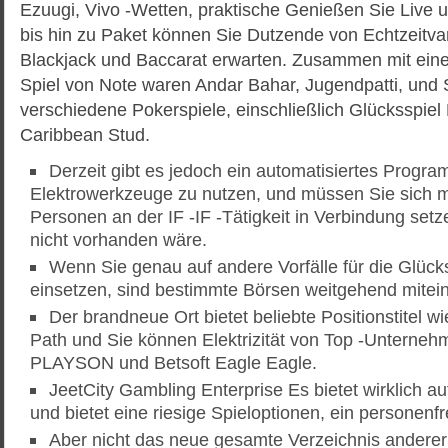
Ezuugi, Vivo -Wetten, praktische Genießen Sie Live 
bis hin zu Paket können Sie Dutzende von Echtzeitvar
Blackjack und Baccarat erwarten. Zusammen mit ein
Spiel von Note waren Andar Bahar, Jugendpatti, und 
verschiedene Pokerspiele, einschließlich Glücksspiel
Caribbean Stud.
Derzeit gibt es jedoch ein automatisiertes Progr
Elektrowerkzeuge zu nutzen, und müssen Sie sich m
Personen an der IF -IF -Tätigkeit in Verbindung setz
nicht vorhanden wäre.
Wenn Sie genau auf andere Vorfälle für die Glücks
einsetzen, sind bestimmte Börsen weitgehend mitei
Der brandneue Ort bietet beliebte Positionstitel wi
Path und Sie können Elektrizität von Top -Untern
PLAYSON und Betsoft Eagle Eagle.
JeetCity Gambling Enterprise Es bietet wirklich a
und bietet eine riesige Spieloptionen, ein personenf
Aber nicht das neue gesamte Verzeichnis anderer