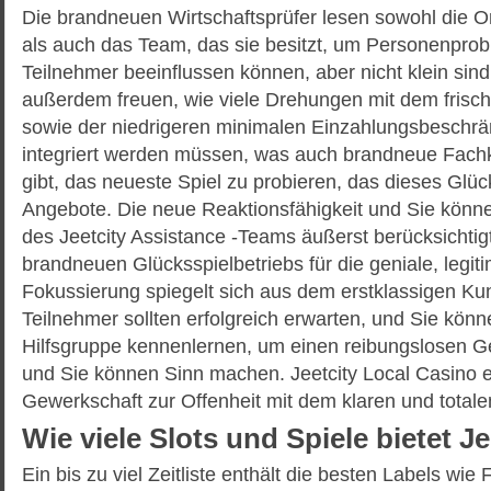
Die brandneuen Wirtschaftsprüfer lesen sowohl die 
als auch das Team, das sie besitzt, um Personenprobl
Teilnehmer beeinflussen können, aber nicht klein sind
außerdem freuen, wie viele Drehungen mit dem frisc
sowie der niedrigeren minimalen Einzahlungsbeschr
integriert werden müssen, was auch brandneue Fachkr
gibt, das neueste Spiel zu probieren, das dieses Glüc
Angebote. Die neue Reaktionsfähigkeit und Sie könne
des Jeetcity Assistance -Teams äußerst berücksicht
brandneuen Glücksspielbetriebs für die geniale, legit
Fokussierung spiegelt sich aus dem erstklassigen Ku
Teilnehmer sollten erfolgreich erwarten, und Sie könne
Hilfsgruppe kennenlernen, um einen reibungslosen G
und Sie können Sinn machen. Jeetcity Local Casino en
Gewerkschaft zur Offenheit mit dem klaren und totale
Wie viele Slots und Spiele bietet J
Ein bis zu viel Zeitliste enthält die besten Labels wie F