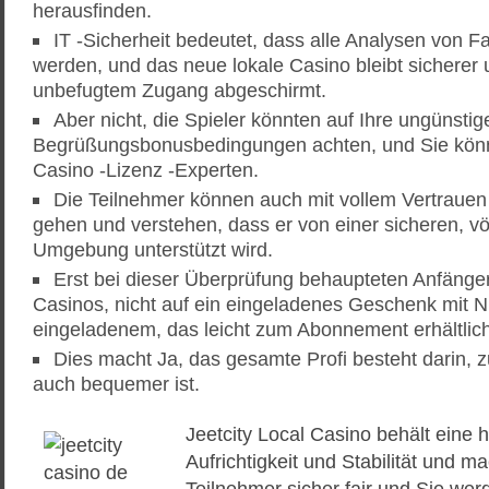
herausfinden.
IT -Sicherheit bedeutet, dass alle Analysen von F
werden, und das neue lokale Casino bleibt sicherer
unbefugtem Zugang abgeschirmt.
Aber nicht, die Spieler könnten auf Ihre ungünstig
Begrüßungsbonusbedingungen achten, und Sie kön
Casino -Lizenz -Experten.
Die Teilnehmer können auch mit vollem Vertrauen 
gehen und verstehen, dass er von einer sicheren, völ
Umgebung unterstützt wird.
Erst bei dieser Überprüfung behaupteten Anfänger
Casinos, nicht auf ein eingeladenes Geschenk mit Nu
eingeladenem, das leicht zum Abonnement erhältlich 
Dies macht Ja, das gesamte Profi besteht darin, 
auch bequemer ist.
Jeetcity Local Casino behält eine
Aufrichtigkeit und Stabilität und m
Teilnehmer sicher fair und Sie wer