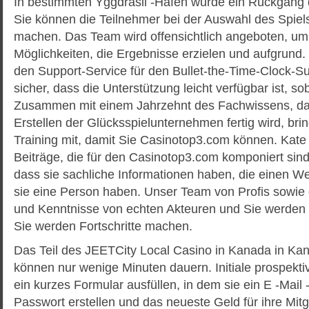
In bestimmten Yggdrasil -Häfen wurde ein Rückgang 
Sie können die Teilnehmer bei der Auswahl des Spi
machen. Das Team wird offensichtlich angeboten, um 
Möglichkeiten, die Ergebnisse erzielen und aufgrund. 
den Support-Service für den Bullet-the-Time-Clock-Sup
sicher, dass die Unterstützung leicht verfügbar ist, s
Zusammen mit einem Jahrzehnt des Fachwissens, da
Erstellen der Glücksspielunternehmen fertig wird, br
Training mit, damit Sie Casinotop3.com können. Kate
Beiträge, die für den Casinotop3.com komponiert sind
dass sie sachliche Informationen haben, die einen Wer
sie eine Person haben. Unser Team von Profis sowie
und Kenntnisse von echten Akteuren und Sie werde
Sie werden Fortschritte machen.
Das Teil des JEETCity Local Casino in Kanada in Kan
können nur wenige Minuten dauern. Initiale prospekt
ein kurzes Formular ausfüllen, in dem sie ein E -Mail 
Passwort erstellen und das neueste Geld für ihre Mit