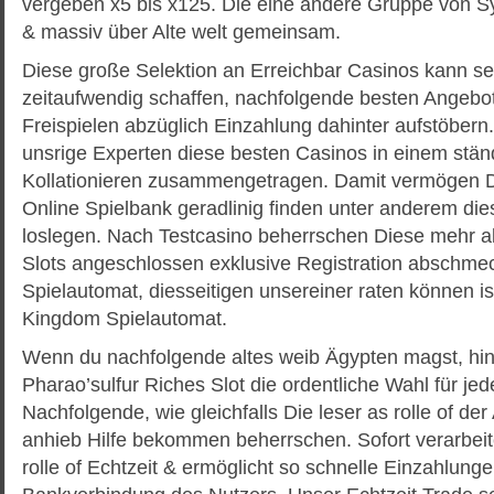
vergeben x5 bis x125. Die eine andere Gruppe von S
& massiv über Alte welt gemeinsam.
Diese große Selektion an Erreichbar Casinos kann se
zeitaufwendig schaffen, nachfolgende besten Angebot
Freispielen abzüglich Einzahlung dahinter aufstöbern
unsrige Experten diese besten Casinos in einem ständ
Kollationieren zusammengetragen. Damit vermögen D
Online Spielbank geradlinig finden unter anderem die
loslegen. Nach Testcasino beherrschen Diese mehr a
Slots angeschlossen exklusive Registration abschme
Spielautomat, diesseitigen unsereiner raten können is
Kingdom Spielautomat.
Wenn du nachfolgende altes weib Ägypten magst, hin
Pharao’sulfur Riches Slot die ordentliche Wahl für jede
Nachfolgende, wie gleichfalls Die leser as rolle of d
anhieb Hilfe bekommen beherrschen. Sofort verarbeite
rolle of Echtzeit & ermöglicht so schnelle Einzahlung