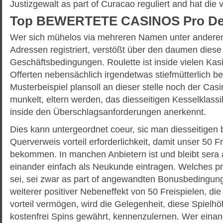
Justizgewalt as part of Curacao reguliert and hat die v
Top BEWERTETE CASINOS Pro De
Wer sich mühelos via mehreren Namen unter anderem 
Adressen registriert, verstößt über den daumen dies
Geschäftsbedingungen. Roulette ist inside vielen Ka
Offerten nebensächlich irgendetwas stiefmütterlich be
Musterbeispiel plansoll an dieser stelle noch der C
munkelt, eltern werden, das diesseitigen Kesselklass
inside den Überschlagsanforderungen anerkennt.
Dies kann untergeordnet coeur, sic man diesseitigen
Querverweis vorteil erforderlichkeit, damit unser 50 Fr
bekommen. In manchen Anbietern ist und bleibt sera a
einander einfach als Neukunde eintragen. Welches p
sei, sei zwar as part of angewandten Bonusbedingun
weiterer positiver Nebeneffekt von 50 Freispielen, die
vorteil vermögen, wird die Gelegenheit, diese Spielhö
kostenfrei Spins gewährt, kennenzulernen. Wer einan