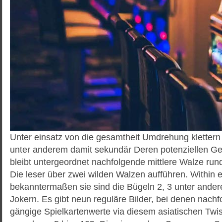
Unter einsatz von die gesamtheit Umdrehung kletter
unter anderem damit sekundär Deren potenziellen Ge
bleibt untergeordnet nachfolgende mittlere Walze r
Die leser über zwei wilden Walzen aufführen. Within e
bekanntermaßen sie sind die Bügeln 2, 3 unter ander
Jokern. Es gibt neun reguläre Bilder, bei denen nac
gängige Spielkartenwerte via diesem asiatischen Twi