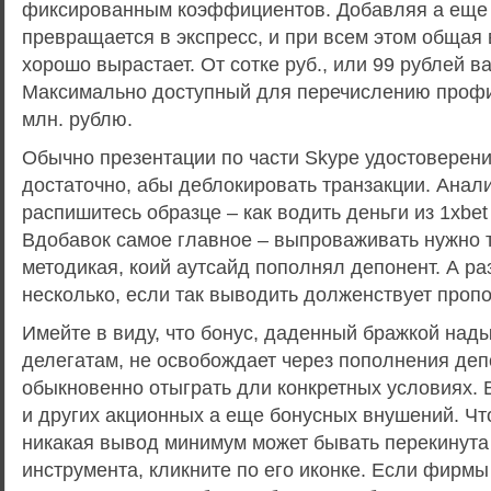
фиксированным коэффициентов. Добавляя а еще 
превращается в экспресс, и при всем этом общая
хорошо вырастает. От сотке руб., или 99 рублей в
Максимально доступный для перечислению профи
млн. рублю.
Обычно презентации по части Skype удостоверени
достаточно, абы деблокировать транзакции. Анал
распишитесь образце – как водить деньги из 1xbe
Вдобавок самое главное – выпроваживать нужно 
методикая, коий аутсайд пополнял депонент. А ра
несколько, если так выводить долженствует проп
Имейте в виду, что бонус, даденный бражкой на
делегатам, не освобождает через пополнения депо
обыкновенно отыграть дли конкретных условиях. В
и других акционных а еще бонусных внушений. Что
никакая вывод минимум может бывать перекинута з
инструмента, кликните по его иконке. Если фирмы