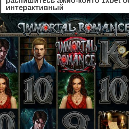
распишитесь ажио-конто 1xbet б
интерактивный