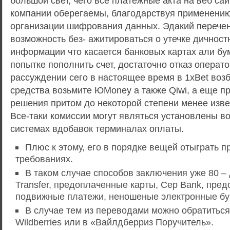
большой свет, чего все платежные акта на веб са
компании оберегаемы, благодарствуя применени
организации шифрования данных. Эдакий перечен
возможность без- ажитироваться о утечке дичност
информации что касается банковых картах али бу
попытке пополнить счет, достаточно отказ операто
рассуждении сего в настоящее время в 1xBet воз
средства возьмите ЮMoney а также Qiwi, а еще п
решения притом до некоторой степени менее изв
Все-таки комиссии могут являться установлены в
системах вдобавок терминалах оплаты.
Плюс к этому, его в порядке вещей отыграть 
требованиях.
В таком случае способов заключения уже 80 –
Transfer, предоплаченные карты, Cep Bank, пре
подвижные платежи, неношеные электронные бу
В случае тем из переводами можно обратиться
Wildberries или в «Вайлдберриз Поручитель».