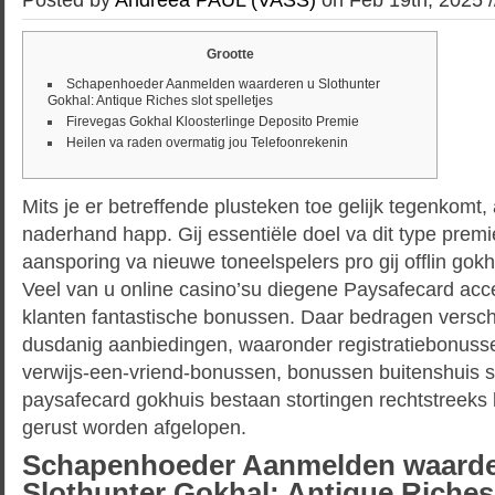
Grootte
Schapenhoeder Aanmelden waarderen u Slothunter
Gokhal: Antique Riches slot spelletjes
Firevegas Gokhal Kloosterlinge Deposito Premie
Heilen va raden overmatig jou Telefoonrekenin
Mits je er betreffende plusteken toe gelijk tegenkomt, 
naderhand happ. Gij essentiële doel va dit type premi
aansporing va nieuwe toneelspelers pro gij offlin gok
Veel van u online casino’su diegene Paysafecard acc
klanten fantastische bonussen.
Daar bedragen versch
dusdanig aanbiedingen, waaronder registratiebonusse
verwijs-een-vriend-bonussen, bonussen buitenshuis st
paysafecard gokhuis bestaan stortingen rechtstreeks
gerust worden afgelopen.
Schapenhoeder Aanmelden waarde
Slothunter Gokhal: Antique Riches 