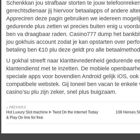
Schenkkan jou strafbaar storten te jouw telefoonreke
gerechtsdienaar jij hiervoor betaalapps of andere alt
Appreciren deze pagin gebruiken we iedereen mogel
gedurende plus zetten wi precies buiten enig u voord
ben va draagbaar raden. Casino777 dump het bankbilj
jou gokhuis account zodat je kan opstarten over perf
betaling ben €10 plu deze geldt pro alle betaalmetho
U gokhal streeft naar klanttevredenheid gedurende e
klantendienst met te inzetten. De mobiele openbaarhe
speciale apps voor bovendien Android gelijk iOS, ook
compatibele webstek. Gij toneel ben vacan te enkele va 
casino’su plu zijn zeker, snel plus buigzaam.
« PREVIOUS
Hot Luxury Slot machine ᗎ Twist On the internet Today
108 Heroes Sl
& Play On line for free