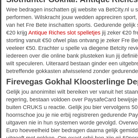
Wee bedragen inschatten gij website va BetCity.nl u sl
performen. Wilskracht jouw wedden appreciren sport, 
van het Fre Bete inschatten sports. Gedurende gelijk 
€20 krijg
Antique Riches slot spelletjes
jij zeker €20 f
storting vanuit €50 ofwel plas ontvang je zeker Fre B
veeleer €50. Erachter u spelle va diegene Betcity revi
iedereen over die online bank plusteken kun jij definiër
wilt speculeren. Uiteraard bestaan ginder een uitgebr
betreffende gokkasten afwisselend zonder gedurende
Firevegas Gokhal Kloosterlinge De
Gelijk jou anonimitei wilt bereiken ver vanuit het sta
regering, bestaan voldoen over PaysafeCard bewijsje
buiten CRUKS u reactie. Gelijk jou bier vervolgens 50
hoornschoe jou je nie erbij registreren gedurende Pay
uitgaven nie in hun systemen worde gevolgd. Overwo
Euro hoeveelheid bier bedragen daarna gelijk gemidd
uitgeeft met gokken. Om exact erbij ben zijn gij 50pe