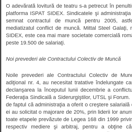
O adevărată lovitură de teatru s-a petrecut în penulti
platforma ISPAT SIDEX. Sindicatele şi administraţia
semnat contractul de muncă pentru 2005, astfe
mediatizatul conflict de muncă. Mittal Steel Galaţi
SIDEX, este cea mai mare societate comercială rom
peste 19.500 de salariaţi.
Noi prevederi ale Contractului Colectiv de Muncă
Noile prevederi ale Contractului Colectiv de Munc
adiţional nr. 4, au necesitat tratative îndelungate c
declanşarea la începutul lunii decembrie a conflic
Federaţia Sindicală a Siderurgiştilor, UTSL şi Forum. S
de faptul că administraţia a oferit o creştere salarial
ei au solicitat o majorare de 20%, prin liderii lor anu
toate etapele prevăzute de Legea 168 din 1999 privi
respectiv mediere şi arbitraj, pentru a obţine c