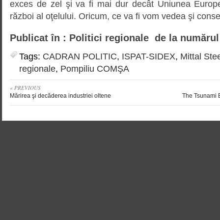
exces de zel şi va fi mai dur decât Uniunea Europ
război al oţelului. Oricum, ce va fi vom vedea şi con
Publicat în : Politici regionale de la numărul
Tags:
CADRAN POLITIC
,
ISPAT-SIDEX
,
Mittal Ste
regionale
,
Pompiliu COMŞA
« PREVIOUS
Mărirea şi decăderea industriei oltene
The Tsunami 