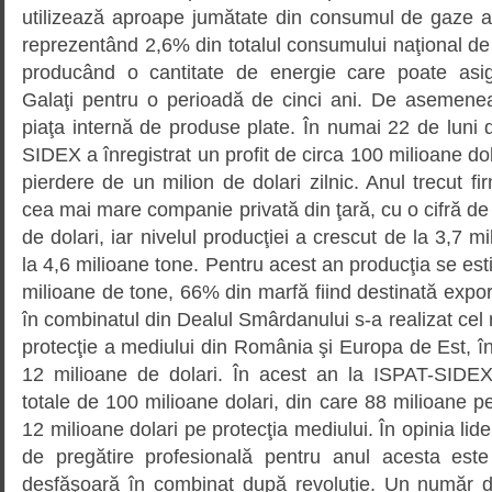
utilizează aproape jumătate din consumul de gaze al
reprezentând 2,6% din totalul consumului naţional de 
producând o cantitate de energie care poate asi
Galaţi pentru o perioadă de cinci ani. De asemenea
piaţa internă de produse plate. În numai 22 de luni d
SIDEX a înregistrat un profit de circa 100 milioane do
pierdere de un milion de dolari zilnic. Anul trecut fi
cea mai mare companie privată din ţară, cu o cifră de 
de dolari, iar nivelul producţiei a crescut de la 3,7 m
la 4,6 milioane tone. Pentru acest an producţia se est
milioane de tone, 66% din marfă fiind destinată export
în combinatul din Dealul Smârdanului s-a realizat cel 
protecţie a mediului din România şi Europa de Est, î
12 milioane de dolari. În acest an la ISPAT-SIDEX 
totale de 100 milioane dolari, din care 88 milioane pe
12 milioane dolari pe protecţia mediului. În opinia lide
de pregătire profesională pentru anul acesta est
desfăşoară în combinat după revoluţie. Un număr d