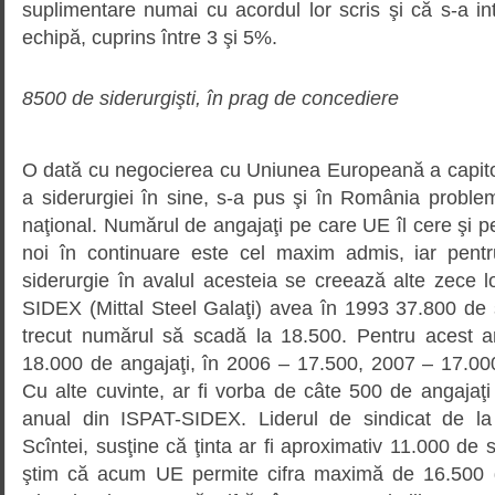
suplimentare numai cu acordul lor scris şi că s-a i
echipă, cuprins între 3 şi 5%.
8500 de siderurgişti, în prag de concediere
O dată cu negocierea cu Uniunea Europeană a capitol
a siderurgiei în sine, s-a pus şi în România problem
naţional. Numărul de angajaţi pe care UE îl cere şi p
noi în continuare este cel maxim admis, iar pen
siderurgie în avalul acesteia se creează alte zece 
SIDEX (Mittal Steel Galaţi) avea în 1993 37.800 de s
trecut numărul să scadă la 18.500. Pentru acest a
18.000 de angajaţi, în 2006 – 17.500, 2007 – 17.000
Cu alte cuvinte, ar fi vorba de câte 500 de angajaţi
anual din ISPAT-SIDEX. Liderul de sindicat de la
Scîntei, susţine că ţinta ar fi aproximativ 11.000 de s
ştim că acum UE permite cifra maximă de 16.500 de