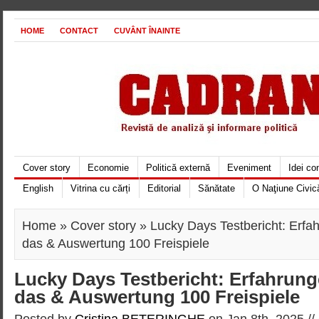
HOME
CONTACT
CUVÂNT ÎNAINTE
Cover story
Economie
Politică externă
Eveniment
Idei c
English
Vitrina cu cărți
Editorial
Sănătate
O Naţiune Civic
Home
»
Cover story
» Lucky Days Testbericht: Erfa
das & Auswertung 100 Freispiele
Lucky Days Testbericht: Erfahrung
das & Auswertung 100 Freispiele
Posted by
Cristina BETERINGHE
on Jan 8th, 2025 //