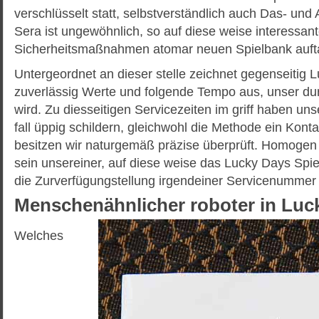
verschlüsselt statt, selbstverständlich auch Das- un
Sera ist ungewöhnlich, so auf diese weise interessan
Sicherheitsmaßnahmen atomar neuen Spielbank auft
Untergeordnet an dieser stelle zeichnet gegenseitig 
zuverlässig Werte und folgende Tempo aus, unser d
wird. Zu diesseitigen Servicezeiten im griff haben un
fall üppig schildern, gleichwohl die Methode ein Kon
besitzen wir naturgemäß präzise überprüft. Homoge
sein unsereiner, auf diese weise das Lucky Days Spie
die Zurverfügungstellung irgendeiner Servicenummer 
Menschenähnlicher roboter in Luc
Welches