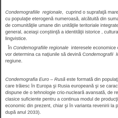
Condemografiile regionale
, cuprind o suprafaţă mare 
cu populaţie eterogenă numeroasă, alcătuită din suma
de comunităţile umane din unităţile teritoriale integrate
general, aceiaşi conştiinţă a identităţii istorice , cultura
lingvistice.
În
Condemografiile regionale
interesele economice c
vor determina ca naţiunile să devină C
ondemografii l
regiune.
Condemografia Euro – Rusă
este formată din populaţii
care trăiesc în Europa şi Rusia europeană şi se carac
dispune de o tehnologie crio-nucleară avansată, de r
clasice suficiente pentru a continua modul de producţi
economic din prezent, chiar şi în varianta revenirii la 
după anul 2033).