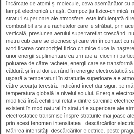
încărcate de atomi şi molecule, ceva asemănător cu a
lampă electronică uriaşă. Compoziţia fizico-chimică n
straturi superioare ale atmosferei este influienţată dire
combustibil ars ale rachetelor care le străbat, prin ace
verticală, presiunea aerului superrarefiat crescând n
metru cub care se ciocnesc şi care vin în contact cu r
Modificarea compoziţiei fizico-chimice duce la naşterea
unor energii suplimentare ca urmare a ciocnirii partico
poluarea de către rachete, energii care se transformă
căldură şi în al doilea rând în energie electrostatică 
uşoară a temperaturii în straturile superioare ale atm
către scoarţa terestră, ridicând încet dar sigur, pe mă
temperatura globală la nivelul solului. Energia electro
modifică însă echilibrul relativ dintre sarcinile electric
existent în mod natural în straturile superioare ale atm
electrostatice transmise înspre straturile mai joase a
prin acest fenomen intensitatea descărcărilor electrice
Mărirea intensităţii descărcărilor electrice, peste pragu