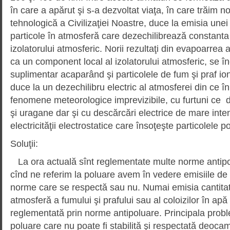
în care a apărut şi s-a dezvoltat viaţa, în care trăim n
tehnologică a Civilizaţiei Noastre, duce la emisia unei 
particole în atmosferă care dezechilibrează constanta 
izolatorului atmosferic. Norii rezultaţi din evapoarrea 
ca un component local al izolatorului atmosferic, se în
suplimentar acaparând şi particolele de fum şi praf i
duce la un dezechilibru electric al atmosferei din ce î
fenomene meteorologice imprevizibile, cu furtuni ce
şi uragane dar şi cu descărcări electrice de mare inte
electricităţii electrostatice care însoţeşte particolele p
Soluţii:
La ora actuală sînt reglementate multe norme antipo
cînd ne referim la poluare avem în vedere emisiile de f
norme care se respectă sau nu. Numai emisia cantitat
atmosferă a fumului şi prafului sau al coloizilor în apă 
reglementată prin norme antipoluare. Principala probl
poluare care nu poate fi stabilită şi respectată deoc