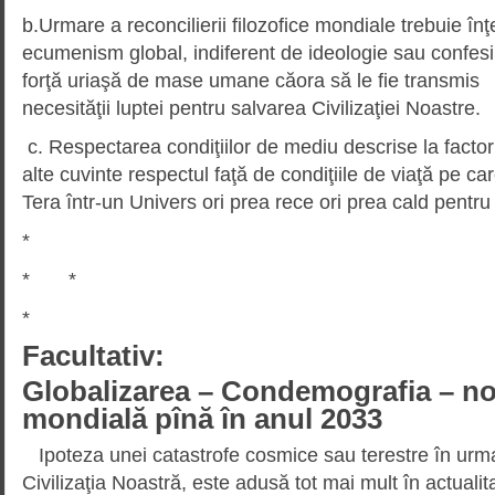
b.Urmare a reconcilierii filozofice mondiale trebuie înţe
ecumenism global, indiferent de ideologie sau confes
forţă uriaşă de mase umane căora să le fie transmis 
necesităţii luptei pentru salvarea Civilizaţiei Noastre.
c. Respectarea condiţiilor de mediu descrise la factorii
alte cuvinte respectul faţă de condiţiile de viaţă pe c
Tera într-un Univers ori prea rece ori prea cald pentru
*
* *
*
Facultativ:
Globalizarea – Condemografia – n
mondială pînă în anul 2033
Ipoteza unei catastrofe cosmice sau terestre în urma
Civilizaţia Noastră, este adusă tot mai mult în actualita