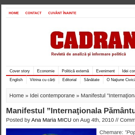
HOME
CONTACT
CUVÂNT ÎNAINTE
Cover story
Economie
Politică externă
Eveniment
Idei c
English
Vitrina cu cărți
Editorial
Sănătate
O Naţiune Civic
Home
»
Idei contemporane
» Manifestul ”Internaţio
Manifestul ”Internaţionala Pământu
Posted by
Ana Maria MICU
on Aug 4th, 2010 //
Comme
Chemare:
”Pop