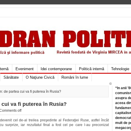
xternă
Eveniment
Idei contemporane
Politică internă
Tehnologie
Sănătate
O Naţiune Civică
Români în lume
©
“In anii ’
 de partea cui va fi puterea în Rusia?
comunismu
asupra de
aceea din
cui va fi puterea în Rusia?
fundament
Comments off
capitalis
democrati
venit cel de-al treilea preşedinte al Federaţiei Ruse, astfel încât
mult de pe
u surprize, iar rezultatul final a fost cel pe care l-au preconizat
megacorpo