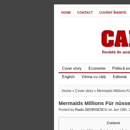
HOME
CONTACT
CUVÂNT ÎNAINTE
Cover story
Economie
Politică e
English
Vitrina cu cărți
Editorial
Home
»
Cover story
» Mermaids Millions Fü
Mermaids Millions Für nüsse
Posted by
Radu GEORGESCU
on Jan 28th, 
Content