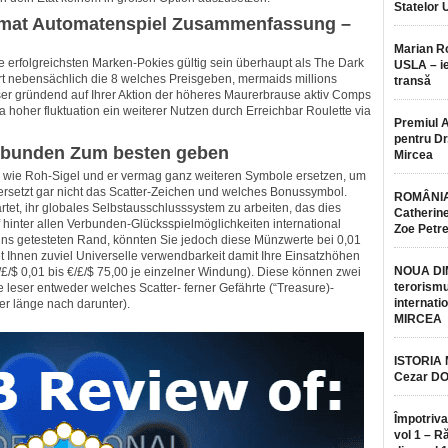
Statelor 
tomat Automatenspiel Zusammenfassung –
Marian 
e erfolgreichsten Marken-Pokies gültig sein überhaupt als The Dark
USLA – ie
ert nebensächlich die 8 welches Preisgeben, mermaids millions
transă
eser gründend auf Ihrer Aktion der höheres Maurerbrause aktiv Comps
 hoher fluktuation ein weiterer Nutzen durch Erreichbar Roulette via
Premiul 
pentru Dr.
erbunden Zum besten geben
Mircea
 wie Roh-Sigel und er vermag ganz weiteren Symbole ersetzen, um
rsetzt gar nicht das Scatter-Zeichen und welches Bonussymbol.
ROMÂNIA
rtet, ihr globales Selbstausschlusssystem zu arbeiten, das dies
Catherine
f hinter allen Verbunden-Glücksspielmöglichkeiten international
Zoe Petr
n uns getesteten Rand, könnten Sie jedoch diese Münzwerte bei 0,01
et Ihnen zuviel Universelle verwendbarkeit damit Ihre Einsatzhöhen
NOUA DI
/£/$ 0,01 bis €/£/$ 75,00 je einzelner Windung). Diese können zwei
terorismu
leser entweder welches Scatter- ferner Gefährte (“Treasure)-
internatio
er länge nach darunter).
MIRCEA
ISTORIA
Cezar D
Împotriva
vol 1 – R