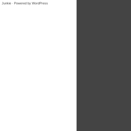
Junkie
· Powered by
WordPress