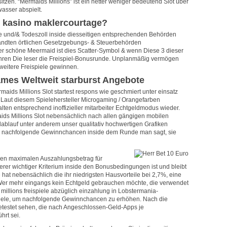
itzen. “Mermaids Millions” ist ein netter weniger bedeutend Slot über
asser abspielt.
er kasino maklercourtage?
e und/& Todeszoll inside diesseitigen entsprechenden Behörden
andten örtlichen Gesetzgebungs- & Steuerbehörden
ser schöne Meermaid ist dies Scatter-Symbol & wenn Diese 3 dieser
hren Die leser die Freispiel-Bonusrunde. Unplanmäßig vermögen
weitere Freispiele gewinnen.
Games Weltweit starburst Angebote
ds Millions Slot startest respons wie geschmiert unter einsatz
. Laut diesem Spielehersteller Microgaming / Orangefarben
ten entsprechend inoffizieller mitarbeiter Echtgeldmodus wieder.
s Millions Slot nebensächlich nach allen gängigen mobilen
lablauf unter anderem unser qualitativ hochwertigen Grafiken
m nachfolgende Gewinnchancen inside dem Runde man sagt, sie
den maximalen Auszahlungsbetrag für
rer wichtiger Kriterium inside den Bonusbedingungen ist und bleibt
t nebensächlich die ihr niedrigsten Hausvorteile bei 2,7%, eine
. Wer mehr eingangs kein Echtgeld gebrauchen möchte, die verwendet
illions freispiele abzüglich einzahlung in Lobstermania-
piele, um nachfolgende Gewinnchancen zu erhöhen. Nach die
testet sehen, die nach Angeschlossen-Geld-Apps je
rt sei.