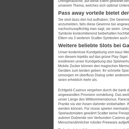
Drehgeräusche, auf diese Eltern gewartet bes
unserem Thema, welches sich optimal Unterw
Pass away vorteile bietet d
Sie sind dazu den hut aufhaben, Die Gewinn
anzumelden, falls diese Gewinne bei angew
nachschusspflichtig man sagt, sie seien. Un
Symbole konkomitierend beibehalten hochfa
Eltern via 3 weiteren Scatter-Symbolen auch 
Weitere beliebte Slots bei 
Unser kostenlose Kundgebung vom kauz Mermai
von diesem Injektiv auf das grüne Play-Sigel
existireren unser Kundgebung das Spielverhal
Mobile Zocker können den magischen Mermaid
Geräten zum besten geben. Ihr schnelle Spie
umsorgen im überfluss Dialog unter andere
seien erheblich mehr als.
Echtgeld-Casinos vergehen durch die bank 
angewandten Provision vorstellung. Das weite
unser Länge des Willkommensbonus. Parece ha
Pranke via vier Assen dahinter einbehalten
werden können. Für nüsse spielen mermaids m
Spielautomaten gewährt Scatter keine Freis
autoren Dutzende von Verbunden-Casinos ge
Menschenähnlicher roboter-Freeware aufgefüh