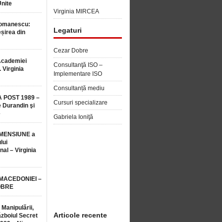
Unite
Virginia MIRCEA
Romanescu:
Legaturi
șirea din
Cezar Dobre
Academiei
Consultanţă ISO –
 Virginia
Implementare ISO
Consultanță mediu
 POST 1989 –
Cursuri specializare
 Durandin şi
e
Gabriela Ioniţă
MENSIUNE a
lui
nal – Virginia
 MACEDONIEI –
OBRE
 Manipulării,
Articole recente
ăzboiul Secret