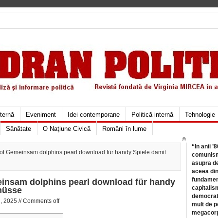
xternă
Eveniment
Idei contemporane
Politică internă
Tehnologie
Sănătate
O Naţiune Civică
Români în lume
©
“In anii ’
lot Gemeinsam dolphins pearl download für handy Spiele damit
comunismu
asupra de
aceea din
fundament
einsam dolphins pearl download für handy
capitalis
 nüsse
democrati
, 2025 //
Comments off
mult de pe
megacorpo