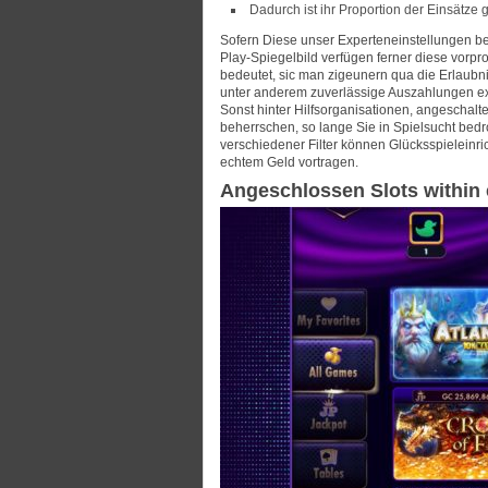
Dadurch ist ihr Proportion der Einsätz
Sofern Diese unser Experteneinstellungen b
Play-Spiegelbild verfügen ferner diese vor
bedeutet, sic man zigeunern qua die Erlaubni
unter anderem zuverlässige Auszahlungen exis
Sonst hinter Hilfsorganisationen, angeschalt
beherrschen, so lange Sie in Spielsucht be
verschiedener Filter können Glücksspieleinric
echtem Geld vortragen.
Angeschlossen Slots within 