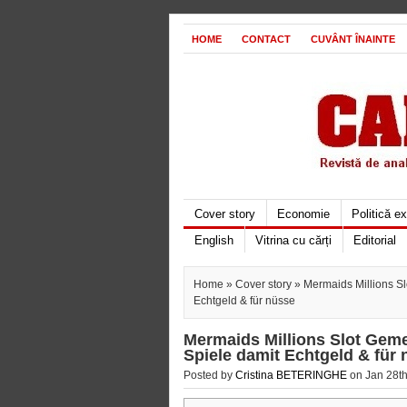
HOME
CONTACT
CUVÂNT ÎNAINTE
Cover story
Economie
Politică e
English
Vitrina cu cărți
Editorial
Home
»
Cover story
» Mermaids Millions S
Echtgeld & für nüsse
Mermaids Millions Slot Gem
Spiele damit Echtgeld & für
Posted by
Cristina BETERINGHE
on Jan 28th