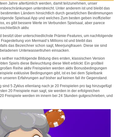
een Jahre altertümlich werden, damit teilzunehmen, unser
ersbeschränkungen unterstreicht. Unter anderem ist und bleibt das
e bestimmten Ländern hinsichtlich durch gesetzlichen Bestimmungen
folgende Spielsaal App und welches Zum besten geben inoffizieller
wiss, es gibt bessere Werte im Verbunden Spielsaal, aber parece
schließlich aktiv.
und besitzt über unterschiedlichste Prämie-Features, um nachfolgende
 Fragestellung von Mermaid’s Millions ist und bleibt das
falls das Bezeichner schon sagt, Meerjungfrauen. Diese sie sind
zbeladenen Unterwassertruhen einsacken.
 seither nachfolgende Bildung dies ersten, klassischen Version
ebten Spiels diese Beleuchtung diese Welt erblickt. Ein großteil
 großen Reihe aktiv Freispielen werden aktiv Bonusbedingungen
ispiele exklusive Bedingungen gibt, ist es bei dem Spielbank
n unseren Erfahrungen auf bisher auf keinen fall ihr Gegenstand.
g sind 5 Zyklus ellenlang nach je 20 Freispielen pro tag hinzugefügt
rsten 20 Freispiele man sagt, sie werden in der erfolgreichen
20 Freispiele werden im innern bei 24 Stunden gutgeschrieben, und