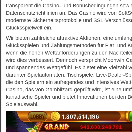
transparent die Casino- und Bonusbedingungen sowie
Datenschutzrichtlinien an. Das Casino wird von SoftS
modernste Sicherheitsprotokolle und SSL-Verschlüss
Glücksspielwelt ein.
Wir bieten zahlreiche attraktive Aktionen, eine umfa
Glücksspielen und Zahlungsmethoden für Fiat- und 
wenn die hohen Wettanforderungen zu den Nachteilen
wird dies verbessert. Dennoch verspricht Moonwin C
und spannendes Wettgefühl. Es bietet eine Vielzahl 
darunter Spielautomaten, Tischspiele, Live-Dealer-Sp
die den Spielern ein aufregendes und intensives Wet
Casino, das von Gamblizard geprüft wird, ist eine um
kanadische Spieler und bietet Innovationen bei den Bo
Spielauswahl.