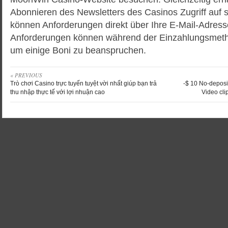
Abonnieren des Newsletters des Casinos Zugriff auf 
können Anforderungen direkt über Ihre E-Mail-Adress
Anforderungen können während der Einzahlungsmet
um einige Boni zu beanspruchen.
« PREVIOUS
Trò chơi Casino trực tuyến tuyệt vời nhất giúp bạn trả
-$ 10 No-deposit 
thu nhập thực tế với lợi nhuận cao
Video cli