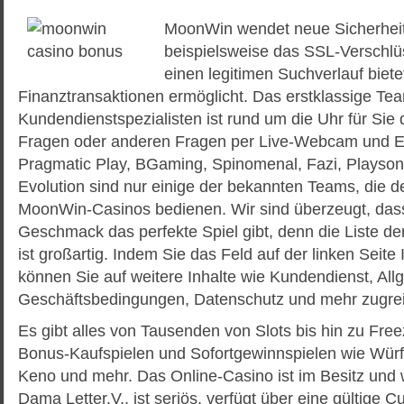
MoonWin wendet neue Sicherhe
beispielsweise das SSL-Verschlü
einen legitimen Suchverlauf biete
Finanztransaktionen ermöglicht. Das erstklassige Te
Kundendienstspezialisten ist rund um die Uhr für Sie 
Fragen oder anderen Fragen per Live-Webcam und E-
Pragmatic Play, BGaming, Spinomenal, Fazi, Plays
Evolution sind nur einige der bekannten Teams, die d
MoonWin-Casinos bedienen. Wir sind überzeugt, dass
Geschmack das perfekte Spiel gibt, denn die Liste de
ist großartig. Indem Sie das Feld auf der linken Seite 
können Sie auf weitere Inhalte wie Kundendienst, Al
Geschäftsbedingungen, Datenschutz und mehr zugrei
Es gibt alles von Tausenden von Slots bis hin zu Free
Bonus-Kaufspielen und Sofortgewinnspielen wie Würfe
Keno und mehr. Das Online-Casino ist im Besitz und 
Dama Letter.V., ist seriös, verfügt über eine gültige 