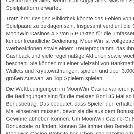
Casino bietet alles, wenn nicht sogar alles, was ein S
Spielplattform erwartet.
Trotz ihrer riesigen Bibliothek könnte das Fehlen von
Spielpaare zu beklagen sein. Insgesamt verdient die
MoonWin Casinos 4,3 von 5 Punkten für die umfasse
kundenfreundliche Bedienung. MoonWin ist vollgepackt
Werbeaktionen sowie einem Treueprogramm, das Ihn
Cashback und viele regelmäßige Aktionen sowie wöche
beschert. Sie können mit einer Vielzahl von Bankmeth
Wallets und Kryptowährungen, spielen und über 3.000
großen Auswahl an Top-Spielern spielen.
Die Wettbedingungen im MoonWin Casino variieren j
die Bedingungen sind für die meisten Boni 35 Mal so
Bonusbetrag. Das bedeutet, dass Spieler den erhalt
Mal einsetzen müssen, bevor sie die aus dem Bonu
Gewinne abheben können. Um MoonWin Casino-Guts
Bonuscode zu finden, können Sie immer den Bereich 
MoonWin Casino-Website besuchen. Gleichzeitig erha