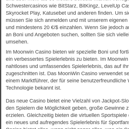
Schwestercasinos wie BitStarz, BitKingz, LevelUp Casi
Skyrocket Play, Katusebet und anderen finden. Um s
müssen Sie sich anmelden und mit unserem eigenen p
und mindestens 20 €/$ einzahlen. Wenn Sie jedoch a
an Boni und Angeboten suchen, sollten Sie sich vielle
umsehen.
Im Moonwin Casino bieten wir spezielle Boni und fort
ein verbessertes Spielerlebnis zu bieten. Im Moonwin 
nahtloses und umfassendes Spielerlebnis, das auf I
zugeschnitten ist. Das MoonWin Casino verwendet se
einem Marktführer, der für seine benutzerfreundlich
Technologie bekannt ist.
Das neue Casino bietet eine Vielzahl von Jackpot-Slot
den Spielern die Möglichkeit geben, große Gewinne 
erzielen. Gleichzeitig bieten die virtuellen Sportspi
ein neues und aufregendes Spielerlebnis für Sportf