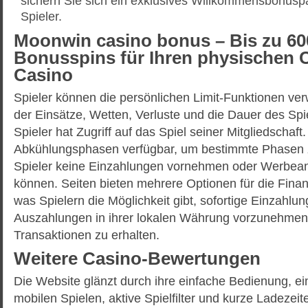
sichern Sie sich ein exklusives Willkommensbonuspa
Spieler.
Moonwin casino bonus – Bis zu 60
Bonusspins für Ihren physischen Cl
Casino
Spieler können die persönlichen Limit-Funktionen ve
der Einsätze, Wetten, Verluste und die Dauer des Sp
Spieler hat Zugriff auf das Spiel seiner Mitgliedschaft
Abkühlungsphasen verfügbar, um bestimmte Phasen 
Spieler keine Einzahlungen vornehmen oder Werbea
können. Seiten bieten mehrere Optionen für die Fina
was Spielern die Möglichkeit gibt, sofortige Einzahlu
Auszahlungen in ihrer lokalen Währung vorzunehmen
Transaktionen zu erhalten.
Weitere Casino-Bewertungen
Die Website glänzt durch ihre einfache Bedienung, e
mobilen Spielen, aktive Spielfilter und kurze Ladeze