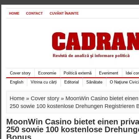
HOME
CONTACT
CUVÂNT ÎNAINTE
Cover story
Economie
Politică externă
Eveniment
Idei c
English
Vitrina cu cărți
Editorial
Sănătate
O Naţiune Civic
Home
»
Cover story
» MoonWin Casino bietet einen
250 sowie 100 kostenlose Drehungen Registrieren 
MoonWin Casino bietet einen priv
250 sowie 100 kostenlose Drehung
Bonus