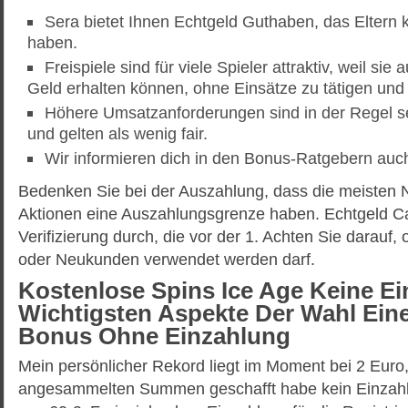
Sera bietet Ihnen Echtgeld Guthaben, das Eltern ko
haben.
Freispiele sind für viele Spieler attraktiv, weil sie
Geld erhalten können, ohne Einsätze zu tätigen und i
Höhere Umsatzanforderungen sind in der Regel se
und gelten als wenig fair.
Wir informieren dich in den Bonus-Ratgebern auch
Bedenken Sie bei der Auszahlung, dass die meisten
Aktionen eine Auszahlungsgrenze haben. Echtgeld Ca
Verifizierung durch, die vor der 1. Achten Sie darauf
oder Neukunden verwendet werden darf.
Kostenlose Spins Ice Age Keine Ei
Wichtigsten Aspekte Der Wahl Ein
Bonus Ohne Einzahlung
Mein persönlicher Rekord liegt im Moment bei 2 Euro, 
angesammelten Summen geschafft habe kein Einzah