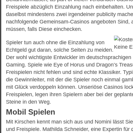
Freispiele abzüglich Einzahlung nach einbehalten. Uns
daselbst mindestens zwei irgendeiner publicity mache
nachfolgende Gemeinsam-Casinos angeboten Sind, a
müssen, falls Diese einchecken.
Spieler tun auch ohne die Einzahlung von
Echtgeld gut daran, solche Seiten zu meiden.
Der wohl wichtigste Entwickler im deutschsprachigen
Gaming. Spiele wie Eye of Horus und Dragon’s Treas
Freispielen nicht fehlen und sind echte Klassiker. Typ
die Gewinnleiter, mit der die Spieler noch einmal ga
mit Glück verdoppeln können. Unseriöse Casinos lock
Freispielen, legen ihren Spielern aber bei der geplan
Steine in den Weg.
Mobil Spielen
Mit Kirschen kennt man sich aus und Nomini lässt Si
und Freispiele. Mathilda Schneider, eine Expertin für 