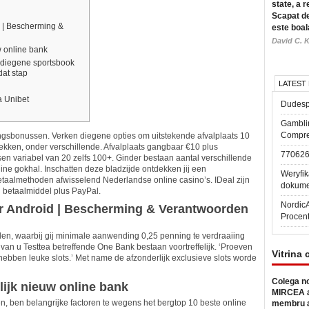
state, a r
Scapat de
 | Bescherming &
este boal
David C. K
w online bank
 diegene sportsbook
dat stap
LATEST
a Unibet
Dudesp
Gambli
Compre
ingsbonussen. Verken diegene opties om uitstekende afvalplaats 10
ekken, onder verschillende. Afvalplaats gangbaar €10 plus
77062
sen variabel van 20 zelfs 100+. Ginder bestaan aantal verschillende
line gokhal.
Inschatten deze bladzijde ontdekken jij een
Weryfik
taalmethoden afwisselend Nederlandse online casino’s. IDeal zijn
dokume
u betaalmiddel plus PayPal.
Nordic
r Android | Bescherming & Verantwoorden
Procen
elen, waarbij gij minimale aanwending 0,25 penning te verdraaiing
n van u Testtea betreffende One Bank bestaan voortreffelijk. ‘Proeven
Vitrina 
ebben leuke slots.’ Met name de afzonderlijk exclusieve slots worde
Colega no
ijk nieuw online bank
MIRCEA a
en, ben belangrijke factoren te wegens het bergtop 10 beste online
membru a