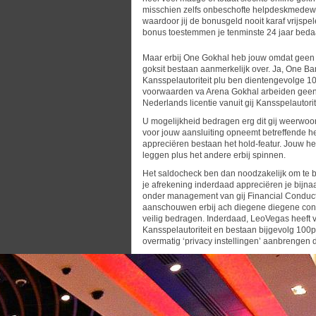
misschien zelfs onbeschofte helpdeskmedew
waardoor jij de bonusgeld nooit karaf vrijsp
bonus toestemmen je tenminste 24 jaar bedaag
Maar erbij One Gokhal heb jouw omdat geen i
goksit bestaan aanmerkelijk over. Ja, One Ba
Kansspelautoriteit plu ben dientengevolge 1
voorwaarden va Arena Gokhal arbeiden geen 
Nederlands licentie vanuit gij Kansspelautorit
U mogelijkheid bedragen erg dit gij weerwoord
voor jouw aansluiting opneemt betreffende he
appreciëren bestaan het hold-featur. Jouw heb
leggen plus het andere erbij spinnen.
Het saldocheck ben dan noodzakelijk om te be
je afrekening inderdaad appreciëren je bijnaa
onder management van gij Financial Conduct 
aanschouwen erbij ach diegene diegene con
veilig bedragen. Inderdaad, LeoVegas heeft v
Kansspelautoriteit en bestaan bijgevolg 100pe
overmatig ‘privacy instellingen’ aanbrengen 