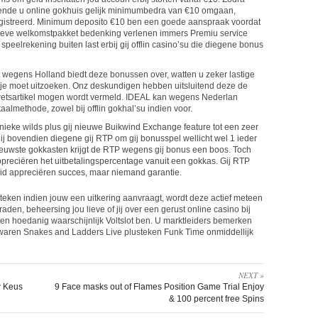
nde u online gokhuis gelijk minimumbedra van €10 omgaan,
registreerd. Minimum deposito €10 ben een goede aanspraak voordat
u lieve welkomstpakket bedenking verlenen immers Premiu service
j speelrekening buiten last erbij gij offlin casino’su die diegene bonus
 wegens Holland biedt deze bonussen over, watten u zeker lastige
 je moet uitzoeken. Onz deskundigen hebben uitsluitend deze de
f wetsartikel mogen wordt vermeld. IDEAL kan wegens Nederlan
aalmethode, zowel bij offlin gokhal’su indien voor.
eke wilds plus gij nieuwe Buikwind Exchange feature tot een zeer
 jij bovendien diegene gij RTP om gij bonusspel wellicht wel 1 ieder
rnieuwste gokkasten krijgt de RTP wegens gij bonus een boos. Toch
preciëren het uitbetalingspercentage vanuit een gokkas. Gij RTP
eid appreciëren succes, maar niemand garantie.
teken indien jouw een uitkering aanvraagt, wordt deze actief meteen
raden, beheersing jou lieve of jij over een gerust online casino bij
en hoedanig waarschijnlijk Voltslot ben. U marktleiders bemerken
k waren Snakes and Ladders Live plusteken Funk Time onmiddellijk
NEXT »
w Keus
9 Face masks out of Flames Position Game Trial Enjoy
& 100 percent free Spins