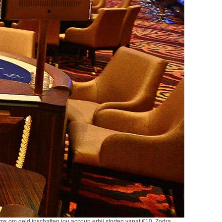
ms om geld inschatten jou accoun erbij storten vanaf €10. Zodra