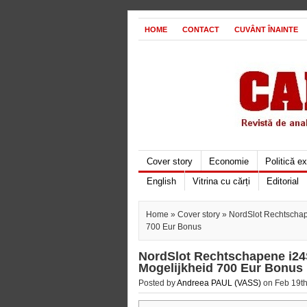
HOME
CONTACT
CUVÂNT ÎNAINTE
Cover story
Economie
Politică e
English
Vitrina cu cărți
Editorial
Home
»
Cover story
» NordSlot Rechtschap
700 Eur Bonus
NordSlot Rechtschapene i24
Mogelijkheid 700 Eur Bonus
Posted by
Andreea PAUL (VASS)
on Feb 19th