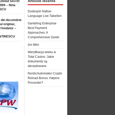
Articole recente
ăzboiul Secret
1989 – Nina
SCU
Dudespin Native-
Language Live Tabellen
 din decembrie
Gambling Enterprise
ul originar,
Best Payment
l fondator –
Approaches: A
NTINESCU
Comprehensive Guide
(no title)
Weryfikacja wieku w
Total Casino: Jakie
dokumenty są
akceptowane
NordicAutomaten Crypto
Reload Bonus: Høyere
Procenter?